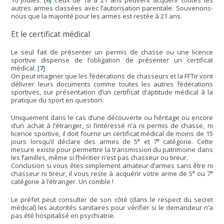
autres armes classées avec l’autorisation parentale. Souvenons-
nous que la majorité pour les armes est restée à 21 ans.
Et le certificat médical
Le seul fait de présenter un permis de chasse ou une licence
sportive dispense de l’obligation de présenter un certificat
médical.
[
7
]
On peut imaginer que les fédérations de chasseurs et la FFTir vont
délivrer leurs documents comme toutes les autres fédérations
sportives, sur présentation d’un certificat d’aptitude médical à la
pratique du sport en question.
Uniquement dans le cas d’une découverte ou héritage ou encore
d’un achat à l’étranger, si l’intéressé n’a ni permis de chasse, ni
licence sportive, il doit fournir un certificat médical de moins de 15
e
e
jours lorsqu’il déclare des armes de 5
et 7
catégorie. Cette
mesure existe pour permettre la transmission du patrimoine dans
les familles, même si l’héritier n’est pas chasseur ou tireur.
Conclusion si vous êtes simplement amateur d’armes sans être ni
e
e
chasseur ni tireur, il vous reste à acquérir votre arme de 5
ou 7
catégorie à l’étranger. Un comble !
Le préfet peut consulter de son côté (dans le respect du secret
médical) les autorités sanitaires pour vérifier si le demandeur n’a
pas été hospitalisé en psychiatrie.