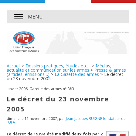
MENU
Accueil
>
Dossiers pratiques, études etc…
>
Médias,
actualité et communication sur les armes
>
Presse & armes
(articles, émissions…)
>
La Gazette des armes
>
Le décret
du 23 novembre 2005
Janvier 2006, Gazette des armes n° 383
Le décret du 23 novembre
2005
dimanche 11 novembre 2007
,
par
Jean-Jacques BUIGNE fondateur de
l’UFA
Le décret de 1939 a été modifié deux fois par 2