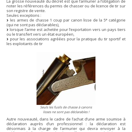
La grosse nouveauté du décret est que l’armurier a l’obligation de
noter les références du permis de chasser ou de licence de tir sur
son registre de vente.
Seules exceptions :
e
les armes de chasse 1 coup par canon lisse de la 5
catégorie
(qui ne sont pas déclarables),
lorsque l’arme est achetée pour l’exportation vers un pays tiers
ou le transfert vers un état européen,
pour les associations agréées pour la pratique du tir sportif et
les exploitants de tir
Seuls les fusils de chasse à canons
lisses ne sont pas déclarables !
Autre nouveauté, dans le cadre de l’achat d’une arme soumise à
déclaration auprès d’un professionnel : la déclaration est
désormais à la charge de l’armurier qui devra envoyer à la