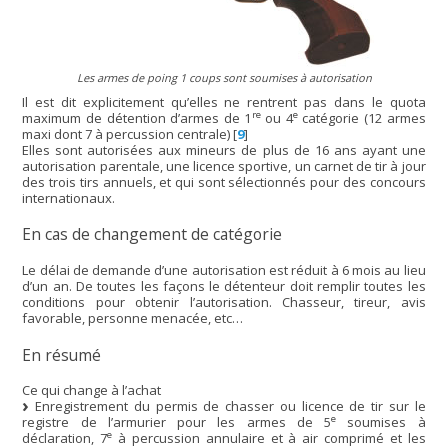
Les armes de poing 1 coups sont soumises à autorisation
Il est dit explicitement qu’elles ne rentrent pas dans le quota
re
e
maximum de détention d’armes de 1
ou 4
catégorie (12 armes
maxi dont 7 à percussion centrale)
[
9
]
Elles sont autorisées aux mineurs de plus de 16 ans ayant une
autorisation parentale, une licence sportive, un carnet de tir à jour
des trois tirs annuels, et qui sont sélectionnés pour des concours
internationaux.
En cas de changement de catégorie
Le délai de demande d’une autorisation est réduit à 6 mois au lieu
d’un an. De toutes les façons le détenteur doit remplir toutes les
conditions pour obtenir l’autorisation. Chasseur, tireur, avis
favorable, personne menacée, etc…
En résumé
Ce qui change à l’achat
Enregistrement du permis de chasser ou licence de tir sur le
e
registre de l’armurier pour les armes de 5
soumises à
e
déclaration, 7
à percussion annulaire et à air comprimé et les