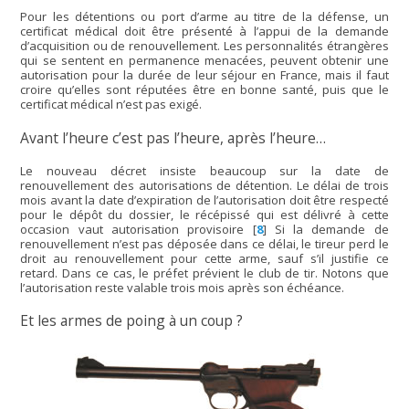
Pour les détentions ou port d’arme au titre de la défense, un
certificat médical doit être présenté à l’appui de la demande
d’acquisition ou de renouvellement. Les personnalités étrangères
qui se sentent en permanence menacées, peuvent obtenir une
autorisation pour la durée de leur séjour en France, mais il faut
croire qu’elles sont réputées être en bonne santé, puis que le
certificat médical n’est pas exigé.
Avant l’heure c’est pas l’heure, après l’heure…
Le nouveau décret insiste beaucoup sur la date de
renouvellement des autorisations de détention. Le délai de trois
mois avant la date d’expiration de l’autorisation doit être respecté
pour le dépôt du dossier, le récépissé qui est délivré à cette
occasion vaut autorisation provisoire
[
8
]
Si la demande de
renouvellement n’est pas déposée dans ce délai, le tireur perd le
droit au renouvellement pour cette arme, sauf s’il justifie ce
retard. Dans ce cas, le préfet prévient le club de tir. Notons que
l’autorisation reste valable trois mois après son échéance.
Et les armes de poing à un coup ?