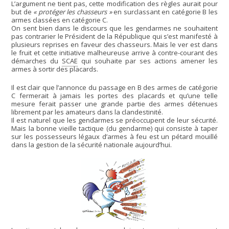
L’argument ne tient pas, cette modification des règles aurait pour
but de
« protéger les chasseurs »
en surclassant en catégorie B les
armes classées en catégorie C.
On sent bien dans le discours que les gendarmes ne souhaitent
pas contrarier le Président de la République qui s’est manifesté à
plusieurs reprises en faveur des chasseurs. Mais le ver est dans
le fruit et cette initiative malheureuse arrive à contre-courant des
démarches du
SCAE
qui souhaite par ses actions amener les
armes à sortir des placards.
Il est clair que l’annonce du passage en B des armes de catégorie
C fermerait à jamais les portes des placards et qu’une telle
mesure ferait passer une grande partie des armes détenues
librement par les amateurs dans la clandestinité.
Il est naturel que les gendarmes se préoccupent de leur sécurité.
Mais la bonne vieille tactique (du gendarme) qui consiste à taper
sur les possesseurs légaux d’armes à feu est un pétard mouillé
dans la gestion de la sécurité nationale aujourd’hui.