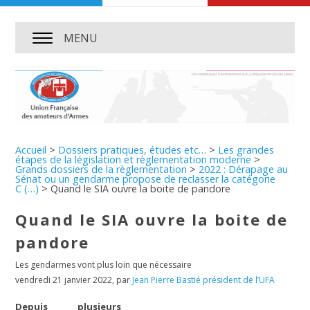
MENU
Accueil
>
Dossiers pratiques, études etc…
>
Les grandes
étapes de la législation et règlementation moderne
>
Grands dossiers de la règlementation
>
2022 : Dérapage au
Sénat ou un gendarme propose de reclasser la catégorie
C (…)
>
Quand le SIA ouvre la boite de pandore
Quand le SIA ouvre la boite de
pandore
Les gendarmes vont plus loin que nécessaire
vendredi 21 janvier 2022
,
par
Jean Pierre Bastié président de l’UFA
Depuis plusieurs