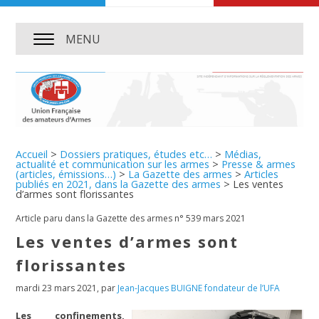
MENU
Accueil
>
Dossiers pratiques, études etc…
>
Médias,
actualité et communication sur les armes
>
Presse & armes
(articles, émissions…)
>
La Gazette des armes
>
Articles
publiés en 2021, dans la Gazette des armes
>
Les ventes
d’armes sont florissantes
Article paru dans la Gazette des armes n° 539 mars 2021
Les ventes d’armes sont
florissantes
mardi 23 mars 2021
,
par
Jean-Jacques BUIGNE fondateur de l’UFA
Les confinements,