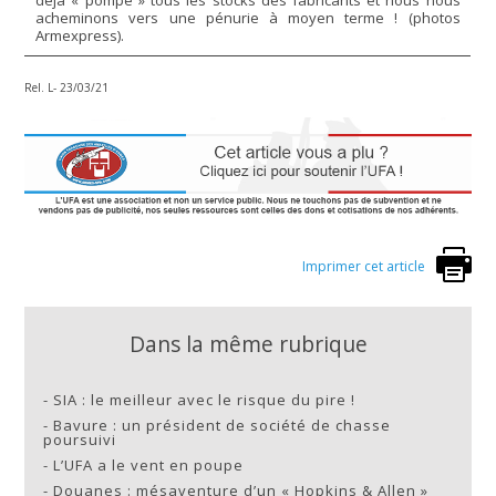
déjà « pompé » tous les stocks des fabricants et nous nous
acheminons vers une pénurie à moyen terme ! (photos
Armexpress).
Rel. L- 23/03/21
Imprimer cet article
Dans la même rubrique
-
SIA : le meilleur avec le risque du pire !
-
Bavure : un président de société de chasse
poursuivi
-
L’UFA a le vent en poupe
-
Douanes : mésaventure d’un « Hopkins & Allen »