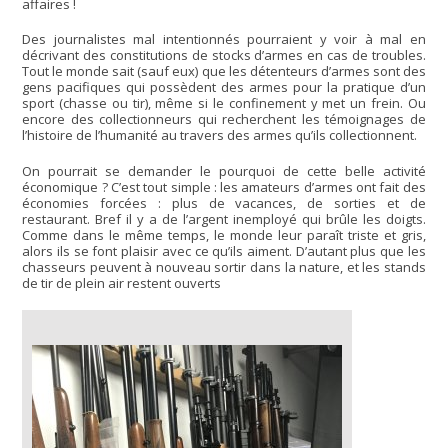
affaires !
Des journalistes mal intentionnés pourraient y voir à mal en
décrivant des constitutions de stocks d’armes en cas de troubles.
Tout le monde sait (sauf eux) que les détenteurs d’armes sont des
gens pacifiques qui possèdent des armes pour la pratique d’un
sport (chasse ou tir), même si le confinement y met un frein. Ou
encore des collectionneurs qui recherchent les témoignages de
l’histoire de l’humanité au travers des armes qu’ils collectionnent.
On pourrait se demander le pourquoi de cette belle activité
économique ? C’est tout simple : les amateurs d’armes ont fait des
économies forcées : plus de vacances, de sorties et de
restaurant. Bref il y a de l’argent inemployé qui brûle les doigts.
Comme dans le même temps, le monde leur paraît triste et gris,
alors ils se font plaisir avec ce qu’ils aiment. D’autant plus que les
chasseurs peuvent à nouveau sortir dans la nature, et les stands
de tir de plein air restent ouverts