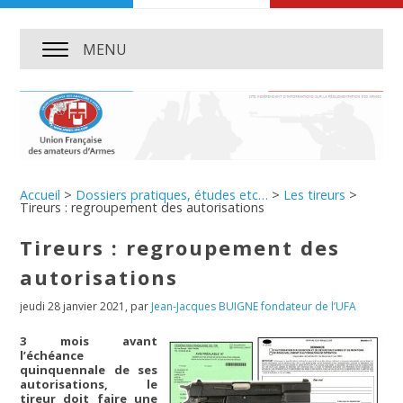
MENU
Accueil
>
Dossiers pratiques, études etc…
>
Les tireurs
>
Tireurs : regroupement des autorisations
Tireurs : regroupement des
autorisations
jeudi 28 janvier 2021
,
par
Jean-Jacques BUIGNE fondateur de l’UFA
3 mois avant
l’échéance
quinquennale de ses
autorisations, le
tireur doit faire une