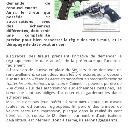
demande de
renouvellement.
Ainsi, le tireur qui
possède 12
autorisations avec
des échéances
différentes, doit tenir
une comptabilité
précise pour bien respecter la règle des trois mois, et le
dérapage de date peut arriver.
Jusqu’alors, des tireurs prenaient l’initiative de demander le
regroupement de date auprès de la préfecture qui l’accordait
facilement.
A l’occasion de la mise en place du
SIA
, lors d’une demande de
renouvellement, ce sont désormais les préfectures qui proposent
aux tireurs de
« lisser les dates en procédant au renouvellement de
toutes les autorisations d’un coup »
. Comme ils peuvent perdre de
« la durée »
sur des autorisations aux échéances lointaines, les
tireurs ne sont pas obligés d’accepter et ils garderont les dates
échelonnées.
Mais ce n’est pas leur intérêt : il sera mieux pour eux d’avoir
toutes les échéances regroupées. Et, perdre des années de
validité reste une impression, puisque dans la réalité ils vont
bénéficier d’un quota de 12 même si leur nombre d’autorisations
déjà obtenu est inférieur.
Donc à terme, ils seront gagnants.