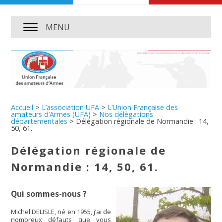
MENU
Accueil
>
L’association UFA
>
L’Union Française des
amateurs d’Armes (UFA)
>
Nos délégations
départementales
>
Délégation régionale de Normandie : 14,
50, 61.
Délégation régionale de
Normandie : 14, 50, 61.
Qui sommes-nous ?
Michel DELISLE, né en 1955, j’ai de
nombreux défauts que vous