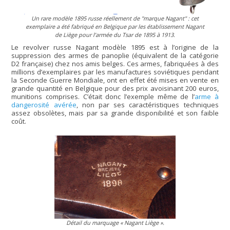
Un rare modèle 1895 russe réellement de "
marque Nagant"
: cet
exemplaire a été fabriqué en Belgique par les établissement Nagant
de Liège pour l’armée du Tsar de 1895 à 1913.
Le revolver russe Nagant modèle 1895 est à l’origine de la
suppression des armes de panoplie (équivalent de la catégorie
D2 française) chez nos amis belges. Ces armes, fabriquées à des
millions d’exemplaires par les manufactures soviétiques pendant
la Seconde Guerre Mondiale, ont en effet été mises en vente en
grande quantité en Belgique pour des prix avoisinant 200 euros,
munitions comprises. C’était donc l’exemple même de l’
arme à
dangerosité avérée
, non par ses caractéristiques techniques
assez obsolètes, mais par sa grande disponibilité et son faible
coût.
Détail du marquage
« Nagant Liège »
.