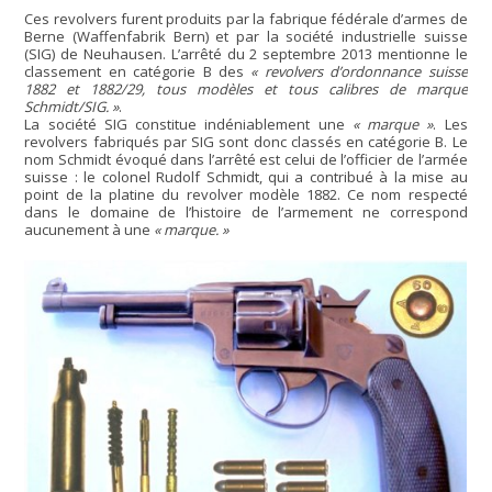
Ces revolvers furent produits par la fabrique fédérale d’armes de
Berne (Waffenfabrik Bern) et par la société industrielle suisse
(SIG) de Neuhausen. L’arrêté du 2 septembre 2013 mentionne le
classement en catégorie B des
« revolvers d’ordonnance suisse
1882 et 1882/29, tous modèles et tous calibres de marque
Schmidt/SIG. »
.
La société SIG constitue indéniablement une
« marque »
. Les
revolvers fabriqués par SIG sont donc classés en catégorie B. Le
nom Schmidt évoqué dans l’arrêté est celui de l’officier de l’armée
suisse : le colonel Rudolf Schmidt, qui a contribué à la mise au
point de la platine du revolver modèle 1882. Ce nom respecté
dans le domaine de l’histoire de l’armement ne correspond
aucunement à une
« marque. »