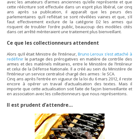
avec les amateurs d’armes anciennes qu’elle représente et que
cette réécriture soit effectuée dans un esprit plus libéral, car cinq
ans après sa publication, il apparaît que les peurs des
parlementaires qu’il reflétait se sont révélées vaines et que, s’il
faut effectivement exclure de la catégorie D2 les armes qui
risquent de troubler l’ordre public, beaucoup des modèles cités
dans cet arrêté mériteraient une traitement plus bienveillant.
Ce que les collectionneurs attendent
Alors qu’il était Ministre de l’Intérieur,
Bruno Leroux s’est attaché à
redéfinir
le partage des prérogatives en matière de contrôle des
armes et des matériels militaires, entre le Ministère de l’Intérieur
et celui de la Défense Nationale. Il a créé au sein du Ministère de
l’Intérieur un service centralisé chargé des armes : le SCA.
Cinq ans après l’entrée en vigueur de la loi du 6 mars 2012, il reste
encore à opérer un travail d’actualisation des textes. Mais il
importe que cette actualisation soit faite de façon bienveillante et
en association avec les collectionneurs que nous représentons.
Il est prudent d’attendre…