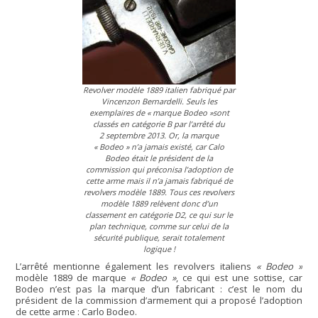
Revolver modèle 1889 italien fabriqué par
Vincenzon Bernardelli. Seuls les
exemplaires de « marque Bodeo »sont
classés en catégorie B par l’arrêté du
2 septembre 2013. Or, la marque
« Bodeo »
n’a jamais existé, car Calo
Bodeo était le président de la
commission qui préconisa l’adoption de
cette arme mais il n’a jamais fabriqué de
revolvers modèle 1889. Tous ces revolvers
modèle 1889 relèvent donc d’un
classement en catégorie D2, ce qui sur le
plan technique, comme sur celui de la
sécurité publique, serait totalement
logique !
L’arrêté mentionne également les revolvers italiens
« Bodeo »
modèle 1889 de marque
« Bodeo »
, ce qui est une sottise, car
Bodeo n’est pas la marque d’un fabricant : c’est le nom du
président de la commission d’armement qui a proposé l’adoption
de cette arme : Carlo Bodeo.