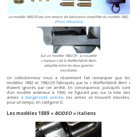
Le modèle 1882/29 est une version de fabrication simplifiée du modèle 1882.
(Photo Wikipédia)
Sur un modèle 1882/29 : la nouvelle
« marque »
de la Waffenfabrik Bern,
adoptée entre les deux guerres
mondiales.
Un collectionneur nous a récemment fait remarquer que les
modèles 1882 et 1982/29 fabriqués par la
« Waffenfabrik Bern »
étaient ignorés par cet arrêté. En conséquence, puisqu’ils sont
d’un modèle antérieur à 1900, ne figurant pas sur la liste des
armes
à dangerosité avérée
, ces armes se trouvent classées,
pour un temps, en catégorie D.
Les modèles 1889
« BODEO »
italiens