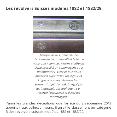
Les revolvers Suisses modèles 1882 et 1882/29
Marque de la société SIG. Le
dictionnaire Larousse définit le terme
« marque »
comme :
« Nom, chiffre ou
signe spécial à un commerçant ou à
un fabricant »
. C’est ce que nous
appelons aujourd’hui un logo. Ces
Logos ou ces appelaltions font
souvent l’objet d’un dépôt légal par
les industriels qui souhaitent s’en
réserver l’exclusivité et éviter les
contrefaçons.
Parmi les grandes déceptions que l’arrêté du 2 septembre 2013
apportait aux collectionneurs, figurait le classement en catégorie
B des revolvers suisses modèles 1882 et 1882/29.