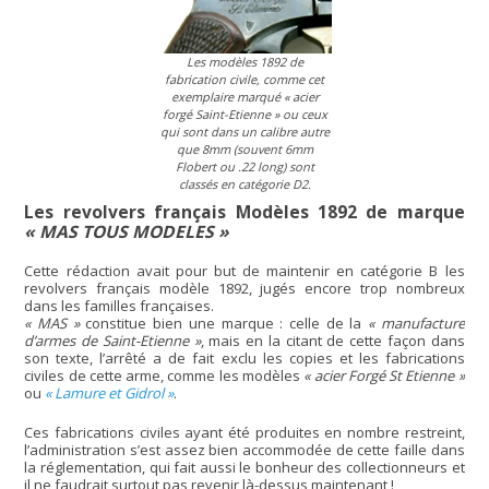
Les modèles 1892 de
fabrication civile, comme cet
exemplaire marqué « acier
forgé Saint-Etienne » ou ceux
qui sont dans un calibre autre
que 8mm (souvent 6mm
Flobert ou .22 long) sont
classés en catégorie D2.
Les revolvers français Modèles 1892 de marque
« MAS TOUS MODELES »
Cette rédaction avait pour but de maintenir en catégorie B les
revolvers français modèle 1892, jugés encore trop nombreux
dans les familles françaises.
« MAS »
constitue bien une marque : celle de la
« manufacture
d’armes de Saint-Etienne »
, mais en la citant de cette façon dans
son texte, l’arrêté a de fait exclu les copies et les fabrications
civiles de cette arme, comme les modèles
« acier Forgé St Etienne »
ou
« Lamure et Gidrol »
.
Ces fabrications civiles ayant été produites en nombre restreint,
l’administration s’est assez bien accommodée de cette faille dans
la réglementation, qui fait aussi le bonheur des collectionneurs et
il ne faudrait surtout pas revenir là-dessus maintenant !