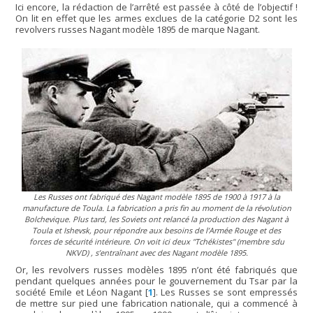
Ici encore, la rédaction de l’arrêté est passée à côté de l’objectif !
On lit en effet que les armes exclues de la catégorie D2 sont les
revolvers russes Nagant modèle 1895 de marque Nagant.
Les Russes ont fabriqué des Nagant modèle 1895 de 1900 à 1917 à la
manufacture de Toula. La fabrication a pris fin au moment de la révolution
Bolchevique. Plus tard, les Soviets ont relancé la production des Nagant à
Toula et Ishevsk, pour répondre aux besoins de l’Armée Rouge et des
forces de sécurité intérieure. On voit ici deux "
Tchékistes"
(membre sdu
NKVD) , s’entraînant avec des Nagant modèle 1895.
Or, les revolvers russes modèles 1895 n’ont été fabriqués que
pendant quelques années pour le gouvernement du Tsar par la
société Emile et Léon Nagant
[
1
]
. Les Russes se sont empressés
de mettre sur pied une fabrication nationale, qui a commencé à