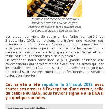
On voit ici une caisse de modèles 1895
flambant neufs dans du papier gras,
comme il en existe encore beaucoup dans
les dépôts militaires d’Europe de l’Est !
Cet article, qui vient de souligner les failles de l’arrêté du
2 septembre 2013, va fatalement entraîner une réaction des
autorités. Notre but est de renégocier cette liste d’armes dites de
« dangerosité avérée »
pour n’y inscrire que les armes qui le
méritent en raison de leur trop grande facilité d’accès et leur
faible coût. Nous connaissons bien le problème.
En attendant, nous conseillons la plus grande prudence aux
collectionneurs qui seraient tentés d’acquérir les armes qui, par
les insuffisances de rédaction, seraient classées en catégorie D2.
Ce conseil s’adresse également aux professionnels qui seraient
tentés d’en importer !
Cet arrêté a été
republié le 24 août 2018
avec
toutes ses erreurs à l’exception d’une erreur, celle
du calibre du MAN, nous l’avions signalé à la DGA il
y a quelques années.
Intervention officielles :