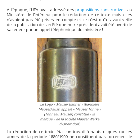
A l’époque, l’
UFA
avait adressé des
propositions constructives
au
Ministère de l’Intérieur pour le rédaction de ce texte mais elles
n’avaient pas été prises en compte et ce n’est qu’à l’avant-veille
de la publication de l’arrêté que notre président avait été averti de
sa teneur par un appel téléphonique du ministère !
Le Logo
« Mauser Banner »
(Bannière
Mauser) aussi appelé
« Mauser Tonne »
(Tonneau Mauser) constitue
« la
marque »
de la société Mauser Werke
d’Oberndorf.
La rédaction de ce texte était un travail à hauts risques car les
armes de la période 1880/1900 ne constituent pas forcément le