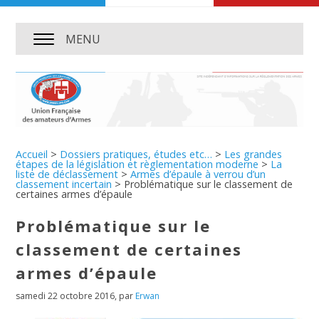
MENU
Accueil
>
Dossiers pratiques, études etc…
>
Les grandes
étapes de la législation et règlementation moderne
>
La
liste de déclassement
>
Armes d’épaule à verrou d’un
classement incertain
>
Problématique sur le classement de
certaines armes d’épaule
Problématique sur le
classement de certaines
armes d’épaule
samedi 22 octobre 2016
,
par
Erwan