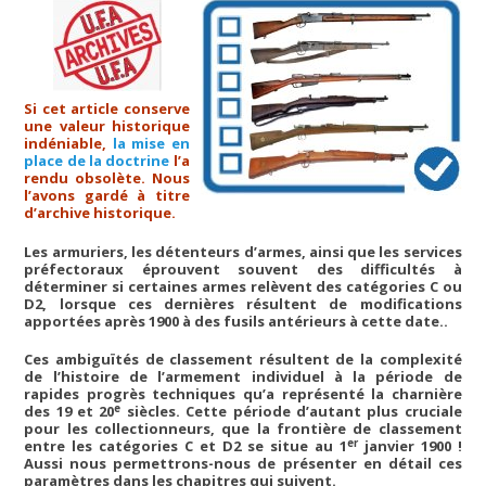
Si cet article conserve
une valeur historique
indéniable,
la mise en
place de la doctrine
l’a
rendu obsolète. Nous
l’avons gardé à titre
d’archive historique.
Les armuriers, les détenteurs d’armes, ainsi que les services
préfectoraux éprouvent souvent des difficultés à
déterminer si certaines armes relèvent des catégories C ou
D2, lorsque ces dernières résultent de modifications
apportées après 1900 à des fusils antérieurs à cette date..
Ces ambiguïtés de classement résultent de la complexité
de l’histoire de l’armement individuel à la période de
rapides progrès techniques qu’a représenté la charnière
e
des 19 et 20
siècles. Cette période d’autant plus cruciale
pour les collectionneurs, que la frontière de classement
er
entre les catégories C et D2 se situe au 1
janvier 1900 !
Aussi nous permettrons-nous de présenter en détail ces
paramètres dans les chapitres qui suivent.