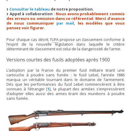
Consulter le tableau
de notre proposition.
Appel à collaboration :
Nous avons probablement commis
des erreurs ou omission dans ce référentiel. Merci d’avance
de nous communiquer
par mail
, les modèles que vous
pensez voir figurer.
Pour chaque cas décrit, l’
UFA
propose un classement conforme à
l’esprit de la nouvelle législation dans laquelle le critère
déterminant de classement est celui de la dangerosité de l’arme.
Versions courtes des fusils adoptées après 1900
L’adoption par la France du premier fusil militaire tirant une
cartouche à poudre sans fumée : le fusil Lebel, l’année 1886
marqua un véritable tournant dans le domaine de l’armement.
Dès que les performances du fusil Lebel commencèrent à être
connues à l’étranger
[
1
]
, la plupart des armées s’empressèrent
d’adopter elles aussi des armes tirant des munitions à poudre
sans fumée.