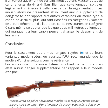
Il en va tout autrement de certains mousquetons Mauser dotés de
canons longs de 44 à 44,8cm. Bien que cette longueur soit très
légèrement inférieure à celle prévue par la réglementation, ces
mousquetons ne présentent absolument aucun supplément de
dangerosité par rapport aux autres carabines du même type à
canon de 45cm ou plus, qui sont classées en catégorie C. Nombre
de tireurs détiennent d’ailleurs ces carabines courtes en catégorie
C sans même se douter que les quelques millimètres de longueur
qui manquent à leur canon peuvent changer le classement de
leur arme.
Conclusion
Pour le classement des armes longues rayées
[
9
]
et de leurs
variantes modernisées, ou courtes, l’UFA recommande que le
modèle d’origine soit pris comme référence.
Les armes que nous avons listées plus haut ne comportent en
effet aucun danger supplémentaire par rapport à leur modèle
d’origine.
Mousqueton de police néerlandais modèle 48 sa longueur totale est de
98,5cm, mais son canon d’une longueur de 44,8cm peut le faire classer en