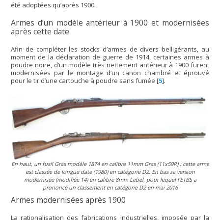
été adoptées qu’après 1900.
Armes d’un modèle antérieur à 1900 et modernisées
après cette date
Afin de compléter les stocks d’armes de divers belligérants, au
moment de la déclaration de guerre de 1914, certaines armes à
poudre noire, d’un modèle très nettement antérieur à 1900 furent
modernisées par le montage d’un canon chambré et éprouvé
pour le tir d’une cartouche à poudre sans fumée
[
5
]
.
En haut, un fusil Gras modèle 1874 en calibre 11mm Gras (11x59R) : cette arme
est classée de longue date (1980) en catégorie D2. En bas sa version
modernisée (modifiée 14) en calibre 8mm Lebel, pour lequel l’ETBS a
prononcé un classement en catégorie D2 en mai 2016
Armes modernisées après 1900
La rationalisation des fabrications industrielles, imposée par la