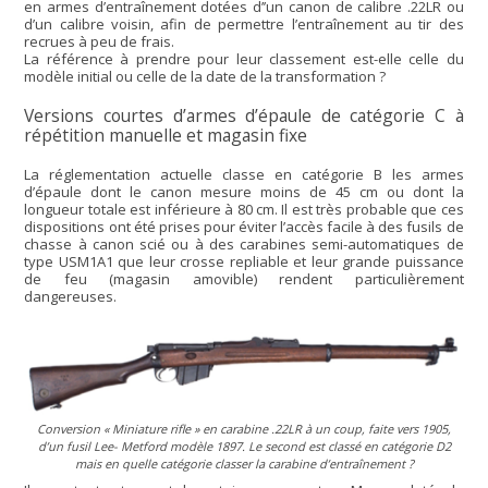
en armes d’entraînement dotées d’’un canon de calibre .22LR ou
d’un calibre voisin, afin de permettre l’entraînement au tir des
recrues à peu de frais.
La référence à prendre pour leur classement est-elle celle du
modèle initial ou celle de la date de la transformation ?
Versions courtes d’armes d’épaule de catégorie C à
répétition manuelle et magasin fixe
La réglementation actuelle classe en catégorie B les armes
d’épaule dont le canon mesure moins de 45 cm ou dont la
longueur totale est inférieure à 80 cm. Il est très probable que ces
dispositions ont été prises pour éviter l’accès facile à des fusils de
chasse à canon scié ou à des carabines semi-automatiques de
type USM1A1 que leur crosse repliable et leur grande puissance
de feu (magasin amovible) rendent particulièrement
dangereuses.
Conversion « Miniature rifle » en carabine .22LR à un coup, faite vers 1905,
d’un fusil Lee- Metford modèle 1897. Le second est classé en catégorie D2
mais en quelle catégorie classer la carabine d’entraînement ?