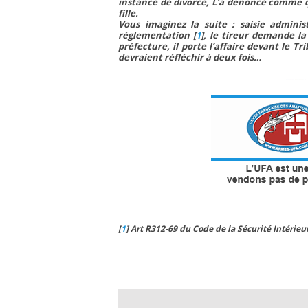
instance de divorce, L’a dénoncé comme quo
fille.
Vous imaginez la suite : saisie admini
réglementation
[
1
]
, le tireur demande la
préfecture, il porte l’affaire devant le Tr
devraient réfléchir à deux fois…
[
1
]
Art R312-69 du Code de la Sécurité Intérieu