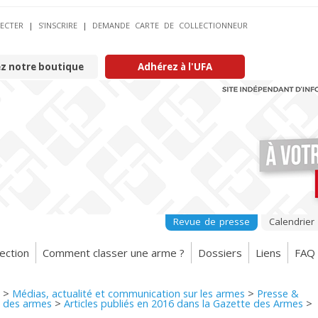
ECTER
|
S’INSCRIRE
|
DEMANDE CARTE DE COLLECTIONNEUR
ez notre boutique
Adhérez à l'UFA
Revue de presse
Calendrier
ection
Comment classer une arme ?
Dossiers
Liens
FAQ
>
Médias, actualité et communication sur les armes
>
Presse &
 des armes
>
Articles publiés en 2016 dans la Gazette des Armes
>