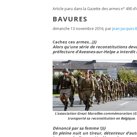
Article paru dans la Gazette des armes n° 490 d
BAVURES
dimanche 13 novembre 2016
,
par
Jean-Jacques B
Cachez ces
armes…}}}
Alors qu’une série de reconstitutions deva
préfecture d’Avesnes-sur-Helpe a interdit 
L’association Great Maroilles commémoration (G.
transporté sa reconstitution en Belgique.
Dénoncé par sa femme !
}}}
En pleine nuit un tireur, détenteur d’aut