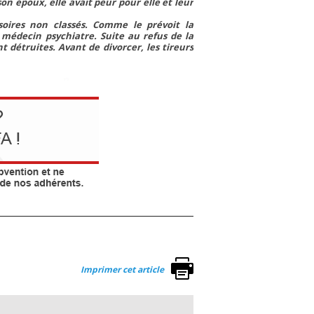
on époux, elle avait peur pour elle et leur
soires non classés. Comme le prévoit la
 médecin psychiatre. Suite au refus de la
nt détruites. Avant de divorcer, les tireurs
Imprimer cet article