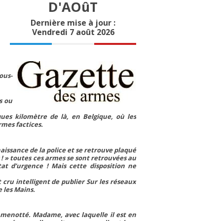
D'AOûT
Dernière mise à jour :
Vendredi 7 août 2026
ous-
s ou
ues kilomètre de là, en Belgique, où les
rmes factices.
aissance de la police et se retrouve plaqué
 ! »
toutes ces armes se sont retrouvées au
tat d’urgence ! Mais cette disposition ne
 cru intelligent de publier Sur les réseaux
 les Mains.
t menotté. Madame, avec laquelle il est en