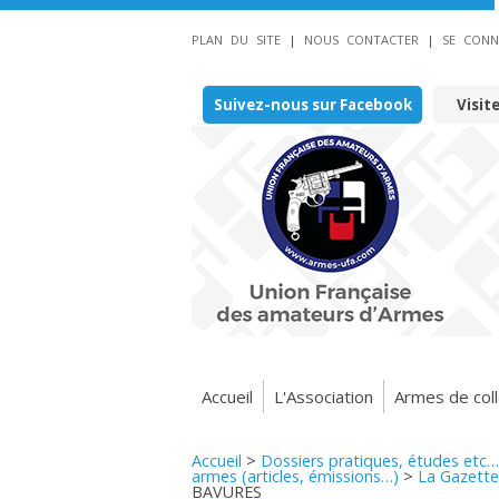
PLAN DU SITE
|
NOUS CONTACTER
|
SE CONN
Suivez-nous sur Facebook
Visit
Accueil
L'Association
Armes de coll
Accueil
>
Dossiers pratiques, études etc…
armes (articles, émissions…)
>
La Gazette
BAVURES