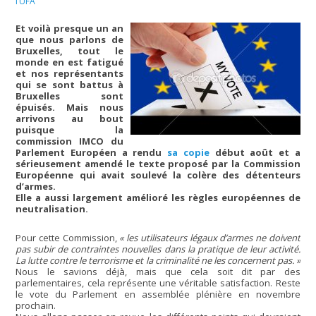
l’UFA
Et voilà presque un an
que nous parlons de
Bruxelles, tout le
monde en est fatigué
et nos représentants
qui se sont battus à
Bruxelles sont
épuisés. Mais nous
arrivons au bout
puisque la
commission IMCO du
Parlement Européen a rendu
sa copie
début août et a
sérieusement amendé le texte proposé par la Commission
Européenne qui avait soulevé la colère des détenteurs
d’armes.
Elle a aussi largement amélioré les règles européennes de
neutralisation.
Pour cette Commission,
« les utilisateurs légaux d’armes ne doivent
pas subir de contraintes nouvelles dans la pratique de leur activité.
La lutte contre le terrorisme et la criminalité ne les concernent pas. »
Nous le savions déjà, mais que cela soit dit par des
parlementaires, cela représente une véritable satisfaction. Reste
le vote du Parlement en assemblée plénière en novembre
prochain.