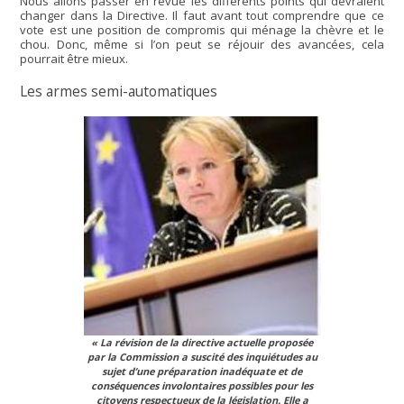
Nous allons passer en revue les différents points qui devraient
changer dans la Directive. Il faut avant tout comprendre que ce
vote est une position de compromis qui ménage la chèvre et le
chou. Donc, même si l’on peut se réjouir des avancées, cela
pourrait être mieux.
Les armes semi-automatiques
« La révision de la directive actuelle proposée
par la Commission a suscité des inquiétudes au
sujet d’une préparation inadéquate et de
conséquences involontaires possibles pour les
citoyens respectueux de la législation. Elle a