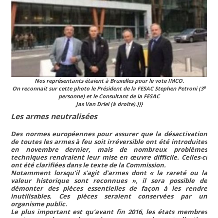
Nos représentants étaient à Bruxelles pour le vote IMCO.
e
On reconnait sur cette photo le Président de la FESAC Stephen Petroni (3
personne) et le Consultant de la FESAC
Jas Van Driel (à droite).
}}}
Les armes neutralisées
Des normes européennes pour assurer que la désactivation
de toutes les armes à feu soit irréversible ont été introduites
en novembre dernier, mais de nombreux problèmes
techniques rendraient leur mise en œuvre difficile. Celles-ci
ont été clarifiées dans le texte de la Commission.
Notamment lorsqu’il s’agit d’armes dont
« la rareté ou la
valeur historique sont reconnues »
, il sera possible de
démonter des pièces essentielles de façon à les rendre
inutilisables. Ces pièces seraient conservées par un
organisme public.
Le plus important est qu’avant fin 2016, les états membres