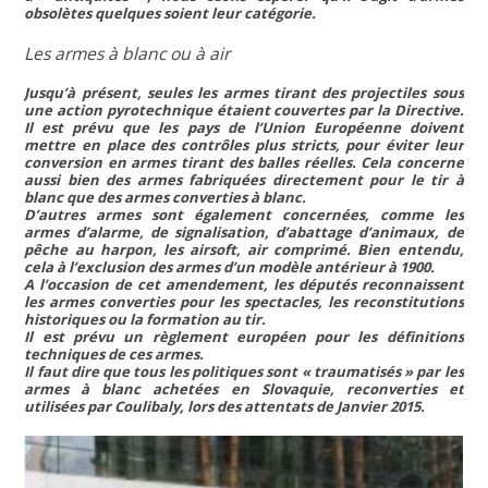
obsolètes quelques soient leur catégorie.
Les armes à blanc ou à air
Jusqu’à présent, seules les armes tirant des projectiles sous
une action pyrotechnique étaient couvertes par la Directive.
Il est prévu que les pays de l’Union Européenne doivent
mettre en place des contrôles plus stricts, pour éviter leur
conversion en armes tirant des balles réelles. Cela concerne
aussi bien des armes fabriquées directement pour le tir à
blanc que des armes converties à blanc.
D’autres armes sont également concernées, comme les
armes d’alarme, de signalisation, d’abattage d’animaux, de
pêche au harpon, les airsoft, air comprimé. Bien entendu,
cela à l’exclusion des armes d’un modèle antérieur à 1900.
A l’occasion de cet amendement, les députés reconnaissent
les armes converties pour les spectacles, les reconstitutions
historiques ou la formation au tir.
Il est prévu un règlement européen pour les définitions
techniques de ces armes.
Il faut dire que tous les politiques sont
« traumatisés »
par les
armes à blanc achetées en Slovaquie, reconverties et
utilisées par Coulibaly, lors des attentats de Janvier 2015.