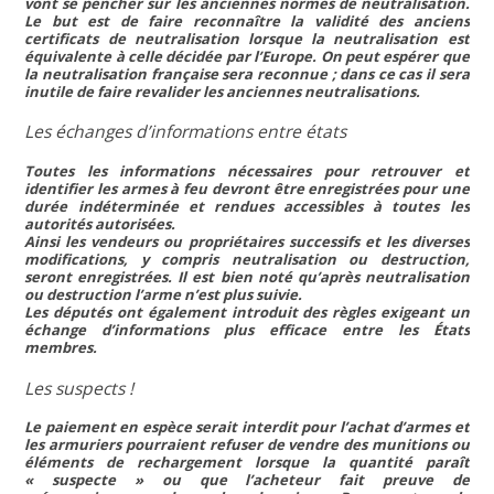
vont se pencher sur les anciennes normes de neutralisation.
Le but est de faire reconnaître la validité des anciens
certificats de neutralisation lorsque la neutralisation est
équivalente à celle décidée par l’Europe. On peut espérer que
la neutralisation française sera reconnue ; dans ce cas il sera
inutile de faire revalider les anciennes neutralisations.
Les échanges d’informations entre états
Toutes les informations nécessaires pour retrouver et
identifier les armes à feu devront être enregistrées pour une
durée indéterminée et rendues accessibles à toutes les
autorités autorisées.
Ainsi les vendeurs ou propriétaires successifs et les diverses
modifications, y compris neutralisation ou destruction,
seront enregistrées. Il est bien noté qu’après neutralisation
ou destruction l’arme n’est plus suivie.
Les députés ont également introduit des règles exigeant un
échange d’informations plus efficace entre les États
membres.
Les suspects !
Le paiement en espèce serait interdit pour l’achat d’armes et
les armuriers pourraient refuser de vendre des munitions ou
éléments de rechargement lorsque la quantité paraît
« suspecte »
ou que l’acheteur fait preuve de