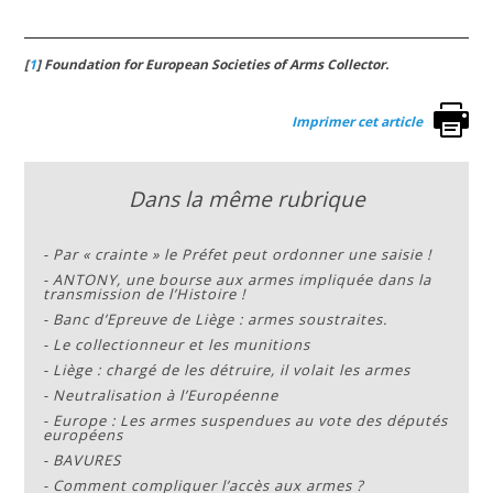
[
1
]
Foundation for European Societies of Arms Collector.
Imprimer cet article
Dans la même rubrique
-
Par « crainte » le Préfet peut ordonner une saisie !
-
ANTONY, une bourse aux armes impliquée dans la
transmission de l’Histoire !
-
Banc d’Epreuve de Liège : armes soustraites.
-
Le collectionneur et les munitions
-
Liège : chargé de les détruire, il volait les armes
-
Neutralisation à l’Européenne
-
Europe : Les armes suspendues au vote des députés
européens
-
BAVURES
-
Comment compliquer l’accès aux armes ?