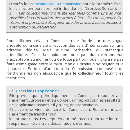
D’après la
proposition de la Commission,
pour la première fois
les collectionneurs seraient inclus dans la Directive. Son article
2 :
« Les collectionneurs ont été identifiés comme une source
possible de la circulation des armes à feu… En conséquence ils
n’auront la possibilité d’acquérir que des armes à feu soumises à
autorisation ou déclaration."
Pour affirmer cela, la Commission se fonde sur une vague
enquête qui a consisté à recevoir des avis d’Internautes sur une
adresse dédiée. Mais aucune recherche ou statistique
scientifique. C’est la lapidation publique du collectionneur.
Inacceptable au moment où de toute part on nous incite à ne pas
faire d’amalgame entre le musulman qui pratique sa religion et le
djihadiste. Et tout d’un coup la Commission, composée de
fonctionnaires non élus,décide que le collectionneur fournit les
terroristes.
La Directive Européenne :
Elle prévoit que, périodiquement, la Commission soumet au
Parlement Européen et au Conseil, un rapport sur les résultats
de l’application assorti, s’il y a lieu, de propositions.
C’est ce que vient de faire la Commission. Reste donc au
Parlement de trancher sur
les propositions. Les députés européens ont donc une lourde
responsabilité vis à vis des amateurs d’armes.