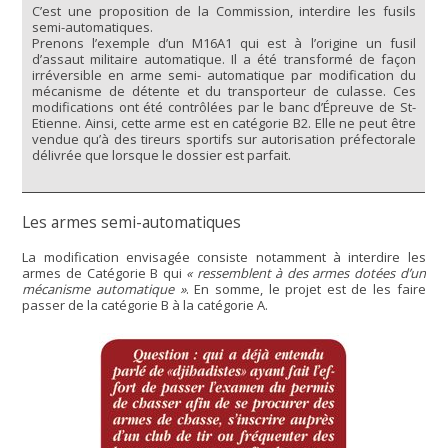
C’est une proposition de la Commission, interdire les fusils
semi-automatiques.
Prenons l’exemple d’un M16A1 qui est à l’origine un fusil
d’assaut militaire automatique. Il a été transformé de façon
irréversible en arme semi- automatique par modification du
mécanisme de détente et du transporteur de culasse. Ces
modifications ont été contrôlées par le banc d’Épreuve de St-
Etienne. Ainsi, cette arme est en catégorie B2. Elle ne peut être
vendue qu’à des tireurs sportifs sur autorisation préfectorale
délivrée que lorsque le dossier est parfait.
Les armes semi-automatiques
La modification envisagée consiste notamment à interdire les
armes de Catégorie B qui
« ressemblent à des armes dotées d’un
mécanisme automatique »
. En somme, le projet est de les faire
passer de la catégorie B à la catégorie A.