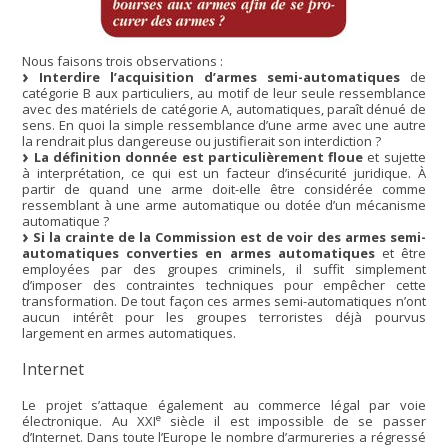
Nous faisons trois observations :
Interdire l’acquisition d’armes semi-automatiques
de
catégorie B aux particuliers, au motif de leur seule ressemblance
avec des matériels de catégorie A, automatiques, paraît dénué de
sens. En quoi la simple ressemblance d’une arme avec une autre
la rendrait plus dangereuse ou justifierait son interdiction ?
La définition donnée est particulièrement floue
et sujette
à interprétation, ce qui est un facteur d’insécurité juridique. À
partir de quand une arme doit-elle être considérée comme
ressemblant à une arme automatique ou dotée d’un mécanisme
automatique ?
Si la crainte de la Commission est de voir des armes semi-
automatiques converties en armes automatiques
et être
employées par des groupes criminels, il suffit simplement
d’imposer des contraintes techniques pour empêcher cette
transformation. De tout façon ces armes semi-automatiques n’ont
aucun intérêt pour les groupes terroristes déjà pourvus
largement en armes automatiques.
Internet
Le projet s’attaque également au commerce légal par voie
e
électronique. Au XXI
siècle il est impossible de se passer
d’Internet. Dans toute l’Europe le nombre d’armureries a régressé