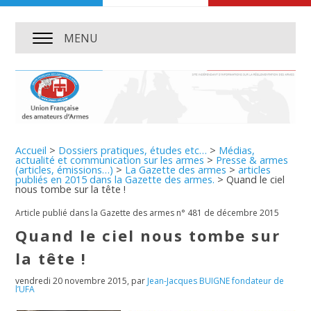
MENU
Accueil
>
Dossiers pratiques, études etc…
>
Médias,
actualité et communication sur les armes
>
Presse & armes
(articles, émissions…)
>
La Gazette des armes
>
articles
publiés en 2015 dans la Gazette des armes.
>
Quand le ciel
nous tombe sur la tête !
Article publié dans la Gazette des armes n° 481 de décembre 2015
Quand le ciel nous tombe sur
la tête !
vendredi 20 novembre 2015
,
par
Jean-Jacques BUIGNE fondateur de
l’UFA