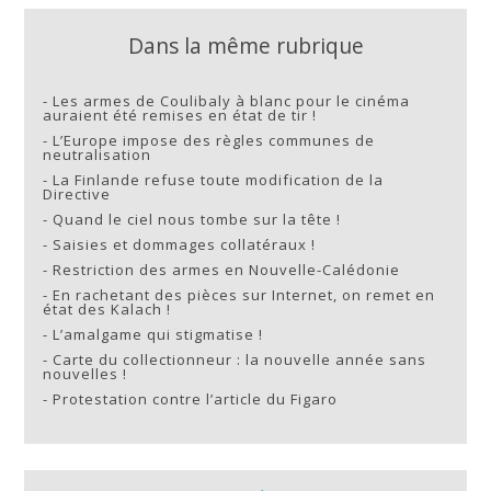
Dans la même rubrique
-
Les armes de Coulibaly à blanc pour le cinéma
auraient été remises en état de tir !
-
L’Europe impose des règles communes de
neutralisation
-
La Finlande refuse toute modification de la
Directive
-
Quand le ciel nous tombe sur la tête !
-
Saisies et dommages collatéraux !
-
Restriction des armes en Nouvelle-Calédonie
-
En rachetant des pièces sur Internet, on remet en
état des Kalach !
-
L’amalgame qui stigmatise !
-
Carte du collectionneur : la nouvelle année sans
nouvelles !
-
Protestation contre l’article du Figaro