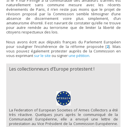
Si le
« mal »
infligé à la communauté des amateurs d’armes est
naturellement sans commune mesure avec les récents
évènements de Paris, il n’en reste pas moins que le projet de
révision proposé par la Commission semble témoigner d’une
absence de discernement voire plus simplement, d’un
amateurisme éhonté. Il est navrant de constater qu’elle ne trouve
pour autre remède au terrorisme que de limiter la liberté de
citoyens respectueux des lois.
Nous avons écrit aux députés français du Parlement Européen
pour souligner l’incohérence de la réforme proposée
[
2
]
. Mais
vous pouvez également protester auprès de la Commission en
vous exprimant
sur le site
ou signer
une pétition.
Les collectionneurs d’Europe protestent !
La Federation of European Societies of Armes Collectors a été
très réactive. Quelques jours après le communiqué de la
Communauté Européenne, elle a envoyé une lettre de
protestation au Vice Président de la Commission Européenne.