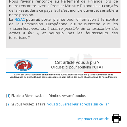
Nous l’avions rencontré au Parlement de Finlande lors de
notre rencontre avec le Premier Ministre Finlandais au congrès
de la Fesac dans ce pays. Et il s’est montré ouvert et sensible à
notre passion.
La
FESAC
pourrait porter plainte pour diffamation à l’encontre
de la Commission Européenne qui sous-entend que les
« collectionneurs sont source possible de la circulation des
armes à feu »
, et pourquoi pas les fournisseurs des
terroristes ?
[
1
]
Elzbieta Bienkowska et Dimítris Avramópoulos
[
2
]
Si vous voulez le faire,
vous trouverez leur adresse sur ce lien.
Imprimer cet article