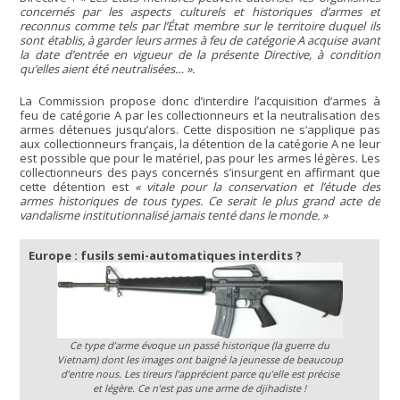
concernés par les aspects culturels et historiques d’armes et
reconnus comme tels par l’État membre sur le territoire duquel ils
sont établis, à garder leurs armes à feu de catégorie A acquise avant
la date d’entrée en vigueur de la présente Directive, à condition
qu’elles aient été neutralisées… ».
La Commission propose donc d’interdire l’acquisition d’armes à
feu de catégorie A par les collectionneurs et la neutralisation des
armes détenues jusqu’alors. Cette disposition ne s’applique pas
aux collectionneurs français, la détention de la catégorie A ne leur
est possible que pour le matériel, pas pour les armes légères. Les
collectionneurs des pays concernés s’insurgent en affirmant que
cette détention est
« vitale pour la conservation et l’étude des
armes historiques de tous types. Ce serait le plus grand acte de
vandalisme institutionnalisé jamais tenté dans le monde. »
Europe : fusils semi-automatiques interdits ?
Ce type d’arme évoque un passé historique (la guerre du
Vietnam) dont les images ont baigné la jeunesse de beaucoup
d’entre nous. Les tireurs l’apprécient parce qu’elle est précise
et légère. Ce n’est pas une arme de djihadiste !