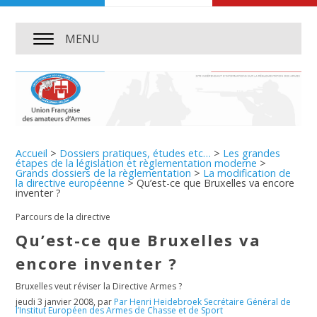
MENU
Accueil
>
Dossiers pratiques, études etc…
>
Les grandes
étapes de la législation et règlementation moderne
>
Grands dossiers de la règlementation
>
La modification de
la directive européenne
>
Qu’est-ce que Bruxelles va encore
inventer ?
Parcours de la directive
Qu’est-ce que Bruxelles va
encore inventer ?
Bruxelles veut réviser la Directive Armes ?
jeudi 3 janvier 2008
,
par
Par Henri Heidebroek Secrétaire Général de
l’Institut Européen des Armes de Chasse et de Sport