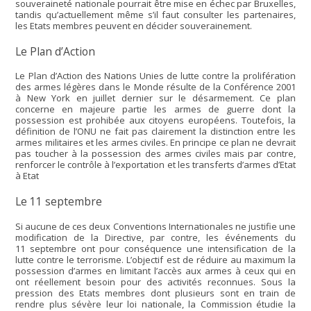
souveraineté nationale pourrait être mise en échec par Bruxelles,
tandis qu’actuellement même s’il faut consulter les partenaires,
les Etats membres peuvent en décider souverainement.
Le Plan d’Action
Le Plan d’Action des Nations Unies de lutte contre la prolifération
des armes légères dans le Monde résulte de la Conférence 2001
à New York en juillet dernier sur le désarmement. Ce plan
concerne en majeure partie les armes de guerre dont la
possession est prohibée aux citoyens européens. Toutefois, la
définition de l’ONU ne fait pas clairement la distinction entre les
armes militaires et les armes civiles. En principe ce plan ne devrait
pas toucher à la possession des armes civiles mais par contre,
renforcer le contrôle à l’exportation et les transferts d’armes d’Etat
à Etat
Le 11 septembre
Si aucune de ces deux Conventions Internationales ne justifie une
modification de la Directive, par contre, les événements du
11 septembre ont pour conséquence une intensification de la
lutte contre le terrorisme. L’objectif est de réduire au maximum la
possession d’armes en limitant l’accès aux armes à ceux qui en
ont réellement besoin pour des activités reconnues. Sous la
pression des Etats membres dont plusieurs sont en train de
rendre plus sévère leur loi nationale, la Commission étudie la