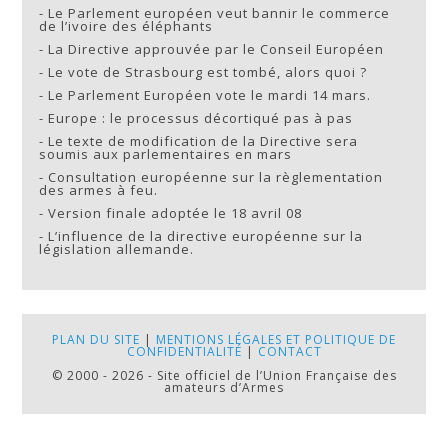
-
Le Parlement européen veut bannir le commerce
de l’ivoire des éléphants
-
La Directive approuvée par le Conseil Européen
-
Le vote de Strasbourg est tombé, alors quoi ?
-
Le Parlement Européen vote le mardi 14 mars.
-
Europe : le processus décortiqué pas à pas
-
Le texte de modification de la Directive sera
soumis aux parlementaires en mars
-
Consultation européenne sur la règlementation
des armes à feu.
-
Version finale adoptée le 18 avril 08
-
L’influence de la directive européenne sur la
législation allemande.
PLAN DU SITE
|
MENTIONS LÉGALES ET POLITIQUE DE
CONFIDENTIALITÉ
|
CONTACT
© 2000 - 2026 - Site officiel de l’Union Française des
amateurs d’Armes