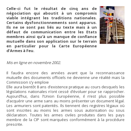
Celle-ci fut le résultat de cinq ans de
négociation qui aboutit à un compromis
viable intégrant les traditions nationales.
Certains dysfonctionnements sont apparus.
Ils ne se sont pas liés au texte mais à un
défaut de communication entre les Etats
membres ainsi qu’à un manque de confiance
mutuelle dans son application sur le terrain
en particulier pour la Carte Européenne
d’Armes à Feu.
Mis en ligne en novembre 2002.
Il faudra encore des années avant que la reconnaissance
mutuelle des documents officiels ne devienne une réalité mais la
Commission s’y emploie
Elle aura bientôt 8 ans d’existence pratique au cours desquels les
législations nationales n’ont cessé d’évoluer pour se rapprocher.
Aujourd’hui, dans l’Union Européenne, il n’est plus possible
d’acquérir une arme sans au moins présenter un document légal.
Les armuriers sont patentés. Ils tiennent des registres légaux où
sont inscrites au moins les armes sous autorisation ou sous
déclaration. Toutes les armes civiles produites dans les pays
membre de la CIP sont marquées conformément à la procédure
prescrite.