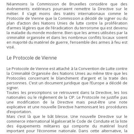
Néanmoins la Commission de Bruxelles considère que des
événements extérieurs pourraient remettre la Directive sur le
métier. Il s’agit moins des traités internationaux comme le
Protocole de Vienne que la Commission a décidé de signer ou du
plan d’action des Nations Unies de lutte contre la prolifération
d’armes légères que de l’éradication du terrorisme qui est devenu
la maladie du monde moderne. Bien que les armes utilisées par la
criminalité organisée et dans les nombreux conflits locaux soient
en majorité du matériel de guerre, l’ensemble des armes à feu est
visé.
Le Protocole de Vienne
Le Protocole de Vienne est attaché à la Convention de Lutte contre
la Criminalité Organisée des Nations Unies au même titre que les
Protocoles concernant le blanchiment d’argent et la traite des
personnes. C’est un document juridique que l’Europe a décidé de
signer.
Toutes les prescriptions se retrouvent dans la Directive, les lois
nationales ou le règlement de la CIP. Le Protocole ne justifie pas
une modification de la Directive mais peut-être une note
explicative et une nouvelle Directive harmonisant les procédures
d’exportation.
Mais c’est là que le bât blesse. Une nouvelle Directive sur le
commerce international légaliserait le Code de Conduite et la liste
des équipements militaires qui comporte du matériel lourd
important pour l’économie nationale. Dans cette alternative, la