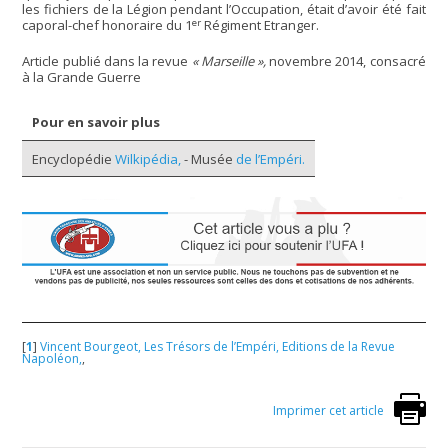
les fichiers de la Légion pendant l’Occupation, était d’avoir été fait
er
caporal-chef honoraire du 1
Régiment Etranger.
Article publié dans la revue
« Marseille »,
novembre 2014, consacré
à la Grande Guerre
Pour en savoir plus
Encyclopédie
Wilkipédia,
- Musée
de l’Empéri.
[
1
]
Vincent Bourgeot, Les Trésors de l’Empéri, Editions de la Revue
Napoléon,
,
Imprimer cet article