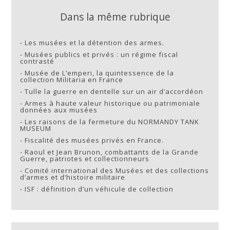
Dans la même rubrique
-
Les musées et la détention des armes.
-
Musées publics et privés : un régime fiscal
contrasté
-
Musée de L’emperi, la quintessence de la
collection Militaria en France
-
Tulle la guerre en dentelle sur un air d’accordéon
-
Armes à haute valeur historique ou patrimoniale
données aux musées
-
Les raisons de la fermeture du NORMANDY TANK
MUSEUM
-
Fiscalité des musées privés en France.
-
Raoul et Jean Brunon, combattants de la Grande
Guerre, patriotes et collectionneurs
-
Comité international des Musées et des collections
d’armes et d’histoire militaire
-
ISF : définition d’un véhicule de collection