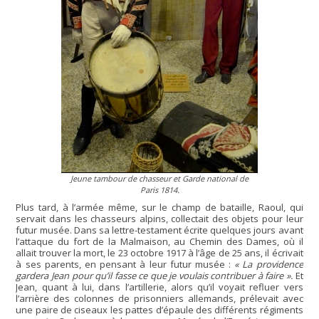
Jeune tambour de chasseur et Garde national de
Paris 1814.
Plus tard, à l’armée même, sur le champ de bataille, Raoul, qui
servait dans les chasseurs alpins, collectait des objets pour leur
futur musée. Dans sa lettre-testament écrite quelques jours avant
l’attaque du fort de la Malmaison, au Chemin des Dames, où il
allait trouver la mort, le 23 octobre 1917 à l’âge de 25 ans, il écrivait
à ses parents, en pensant à leur futur musée :
« La providence
gardera Jean pour qu’il fasse ce que je voulais contribuer à faire ».
Et
Jean, quant à lui, dans l’artillerie, alors qu’il voyait refluer vers
l’arrière des colonnes de prisonniers allemands, prélevait avec
une paire de ciseaux les pattes d’épaule des différents régiments