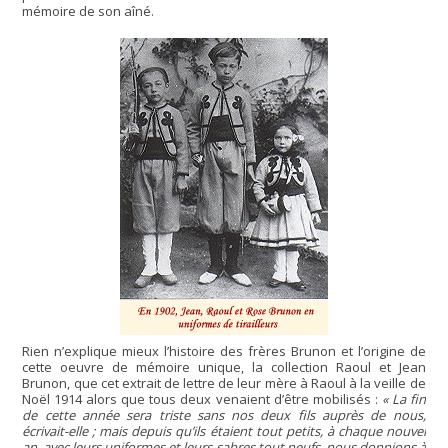
mémoire de son aîné.
Rien n’explique mieux l’histoire des frères Brunon et l’origine de
cette oeuvre de mémoire unique, la collection Raoul et Jean
Brunon, que cet extrait de lettre de leur mère à Raoul à la veille de
Noël 1914 alors que tous deux venaient d’être mobilisés :
« La fin
de cette année sera triste sans nos deux fils auprès de nous,
écrivait-elle ; mais depuis qu’ils étaient tout petits, à chaque nouvel
an, avec leurs uniformes et leurs sabres tout neufs, nous donnions à