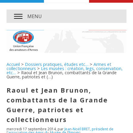
MENU
Accueil
>
Dossiers pratiques, études etc…
>
Armes et
collectionneurs
>
Les musées : création, legs, conservation,
etc…
>
Raoul et Jean Brunon, combattants de la Grande
Guerre, patriotes et (…)
Raoul et Jean Brunon,
combattants de la Grande
Guerre, patriotes et
collectionneurs
mercredi 17 septembre 2014
,
par
Jean-Noël BRET, président de
l’association des Amis du Musée de l’Empéri