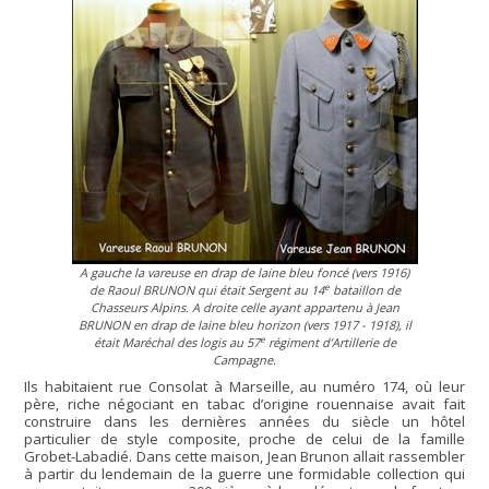
A gauche la vareuse en drap de laine bleu foncé (vers 1916)
e
de Raoul BRUNON qui était Sergent au 14
bataillon de
Chasseurs Alpins. A droite celle ayant appartenu à Jean
BRUNON en drap de laine bleu horizon (vers 1917 - 1918), il
e
était Maréchal des logis au 57
régiment d’Artillerie de
Campagne.
Ils habitaient rue Consolat à Marseille, au numéro 174, où leur
père, riche négociant en tabac d’origine rouennaise avait fait
construire dans les dernières années du siècle un hôtel
particulier de style composite, proche de celui de la famille
Grobet-Labadié. Dans cette maison, Jean Brunon allait rassembler
à partir du lendemain de la guerre une formidable collection qui