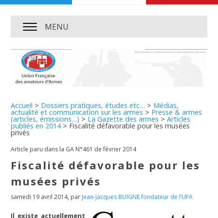
MENU
Accueil
>
Dossiers pratiques, études etc…
>
Médias,
actualité et communication sur les armes
>
Presse & armes
(articles, émissions…)
>
La Gazette des armes
>
Articles
publiés en 2014
>
Fiscalité défavorable pour les musées
privés
Article paru dans la GA N°461 de février 2014
Fiscalité défavorable pour les
musées privés
samedi 19 avril 2014
,
par
Jean-Jacques BUIGNE fondateur de l’UFA
Il existe actuellement