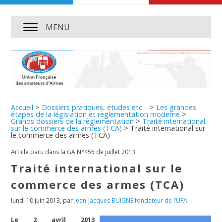
MENU
Accueil
>
Dossiers pratiques, études etc…
>
Les grandes
étapes de la législation et règlementation moderne
>
Grands dossiers de la règlementation
>
Traité international
sur le commerce des armes (TCA)
>
Traité international sur
le commerce des armes (TCA)
Article paru dans la GA N°455 de juillet 2013
Traité international sur le
commerce des armes (TCA)
lundi 10 juin 2013
,
par
Jean-Jacques BUIGNE fondateur de l’UFA
Le 2 avril 2013