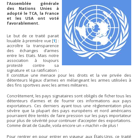
l’Assemblée générale
des Nations Unies à
adopté le TCA, la France
et les USA ont voté
favorablement.
Le but de ce traité parait
louable à première vue
[
1
]
:
accroître la transparence
des échanges d’armes
entre les Etats. Mais notre
association à toujours
protesté contre sa
signature et sa ratification :
Il constitue une menace pour les droits et la vie privée des
détenteurs légaux d’armes en mélangeant les armes utilisées à
des fins sportives avec les armes militaires.
Concrètement, les pays signataires sont obligés de ficher tous les
détenteurs d’armes et de fournir ces informations aux pays
exportateurs. Ces derniers ayant tous une règlementation plus
sévère que la plupart des pays européens et nord américains
pourraient être tentés de faire pression sur les pays importateur
pour plus de sévérité pour continuer d’accepter des exportations.
Comme dirait de Gaulle, voila encore un
« machin »
de plus !
Pour rentrer en pour entrer en vigueur aux États-Unis, ce traité