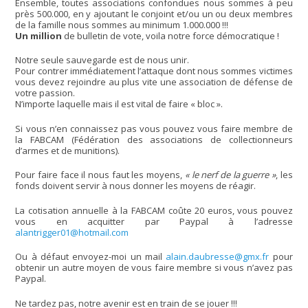
Ensemble, toutes associations confondues nous sommes à peu
près 500.000, en y ajoutant le conjoint et/ou un ou deux membres
de la famille nous sommes au minimum 1.000.000 !!!
Un million
de bulletin de vote, voila notre force démocratique !
Notre seule sauvegarde est de nous unir.
Pour contrer immédiatement l’attaque dont nous sommes victimes
vous devez rejoindre au plus vite une association de défense de
votre passion.
N’importe laquelle mais il est vital de faire « bloc ».
Si vous n’en connaissez pas vous pouvez vous faire membre de
la FABCAM (Fédération des associations de collectionneurs
d’armes et de munitions).
Pour faire face il nous faut les moyens,
« le nerf de la guerre »
, les
fonds doivent servir à nous donner les moyens de réagir.
La cotisation annuelle à la FABCAM coûte 20 euros, vous pouvez
vous en acquitter par Paypal à l’adresse
alantrigger01@hotmail.com
Ou à défaut envoyez-moi un mail
alain.daubresse@gmx.fr
pour
obtenir un autre moyen de vous faire membre si vous n’avez pas
Paypal.
Ne tardez pas, notre avenir est en train de se jouer !!!