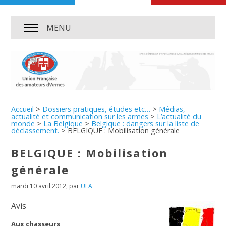
MENU
Accueil
>
Dossiers pratiques, études etc…
>
Médias,
actualité et communication sur les armes
>
L’actualité du
monde
>
La Belgique
>
Belgique : dangers sur la liste de
déclassement.
>
BELGIQUE : Mobilisation générale
BELGIQUE : Mobilisation
générale
mardi 10 avril 2012
,
par
UFA
Avis
Aux chasseurs,