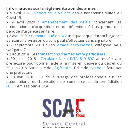
Informations sur la règlementation des armes :
9 avril 2020 :
Report de la validité
des autorisations suites au
Covid 19,
9 avril 2020 :
Aménagement des délais
concernant les
autorisations d’acquisition et de détention échus pendant la
période d’urgence sanitaire,
2 avril 2020 :
Communiqué du SCA
indiquant que durant l’urgence
sanitaire, la livraison du colis peut s’effectuer sans signature
2 septembre 2018 : Les
armes découvertes,
catégorie A&B,
catégorie C.
2 août 2018 : Les
transactions d’armes entre particuliers,
30 juillet 2018 :
Circulaire Nor : INTA1819189C
adressée aux
préfecture pour donner aide à la mise en oeuvre du décret du
29 juin 2018. Sur le site de
Légifrance
- Fiche de
synthèse
faite par
une préfecture.
18 avril 2018 : Guide à l’usage des professionnels sur les
autorisations de fabrication de commerce et d’intermédiation
(AFCI),
émises par le SCA.