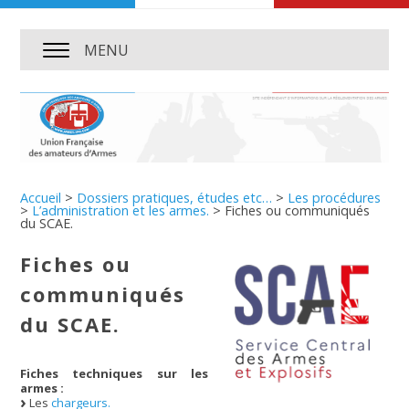
MENU
Accueil
>
Dossiers pratiques, études etc…
>
Les procédures
>
L’administration et les armes.
>
Fiches ou communiqués
du SCAE.
Fiches ou
communiqués
du SCAE.
Fiches techniques sur les
armes :
Les
chargeurs.