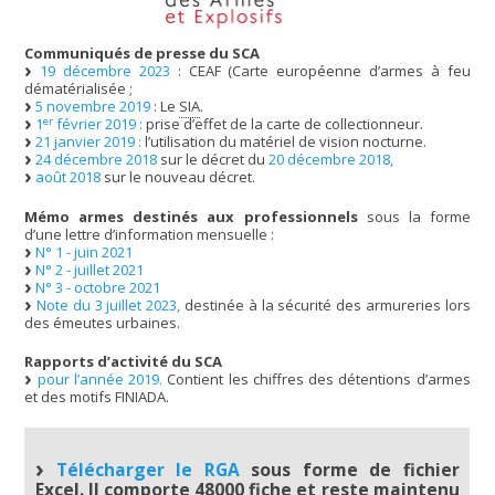
Communiqués de presse du SCA
19 décembre 2023
: CEAF (Carte européenne d’armes à feu
dématérialisée ;
5 novembre 2019
: Le
SIA
.
er
1
février 2019 :
prise d’effet de la carte de collectionneur.
21 janvier 2019 :
l’utilisation du matériel de vision nocturne.
24 décembre 2018
sur le décret du
20 décembre 2018,
août 2018
sur le nouveau décret.
Mémo armes destinés aux professionnels
sous la forme
d’une lettre d’information mensuelle :
N° 1 - juin 2021
N° 2 - juillet 2021
N° 3 - octobre 2021
Note du 3 juillet 2023,
destinée à la sécurité des armureries lors
des émeutes urbaines.
Rapports d’activité du SCA
pour l’année 2019.
Contient les chiffres des détentions d’armes
et des motifs FINIADA.
Télécharger le RGA
sous forme de fichier
Excel. Il comporte 48000 fiche et reste maintenu