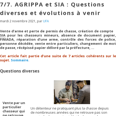
7/7. AGRIPPA et SIA : Questions
diverses et évolutions à venir
mardi 2 novembre 2021
,
par
UFA
Vente d’arme et perte de permis de chasse, création de compte
SIA
pour les chasseurs mineurs, absence de document papier,
FINIADA, réparation d’une arme, contrôle des forces de police,
personne décédée, vente entre particuliers, changement de mot
de passe, récépissé papier délivré par la préfecture, …
Cet article fait partie d’une suite de 7 articles cohérents sur le
sujet.
Sommaire.
Questions diverses
Vente par un
particulier
Un détenteur ne pratiquant plus la chasse depuis
chasseur qui
de nombreuses années qui ne retrouve pas son
ne retrouve