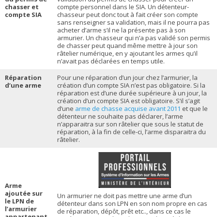
chasser et
compte personnel dans le SIA. Un détenteur-
compte SIA
chasseur peut donc tout à fait créer son compte
sans renseigner sa validation, mais il ne pourra pas
acheter d’arme s’il ne la présente pas à son
armurier. Un chasseur qui n’a pas validé son permis
de chasser peut quand même mettre à jour son
râtelier numérique, en y ajoutant les armes qu’il
n’avait pas déclarées en temps utile.
Réparation
Pour une réparation d’un jour chez l’armurier, la
d’une arme
création d’un compte SIA n’est pas obligatoire. Si la
réparation est d’une durée supérieure à un jour, la
création d’un compte SIA est obligatoire. S’il s’agit
d’une
arme de chasse acquise avant 2011
et que le
détenteur ne souhaite pas déclarer, l’arme
n’apparaitra sur son râtelier que sous le statut de
réparation, à la fin de celle-ci, l’arme disparaitra du
râtelier.
Arme
ajoutée sur
Un armurier ne doit pas mettre une arme d’un
le LPN de
détenteur dans son LPN en son nom propre en cas
l’armurier
de réparation, dépôt, prêt etc.., dans ce cas le
appartenant