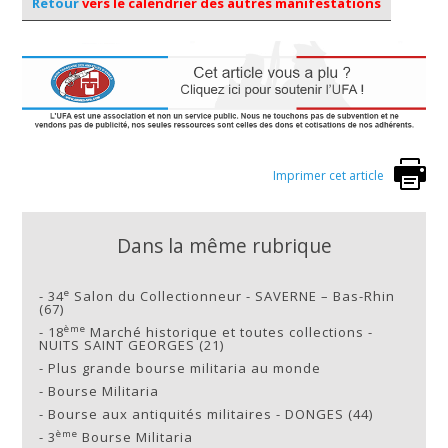
Retour
vers le calendrier des autres manifestations
Imprimer cet article
Dans la même rubrique
e
-
34
Salon du Collectionneur - SAVERNE – Bas-Rhin
(67)
ème
-
18
Marché historique et toutes collections -
NUITS SAINT GEORGES (21)
-
Plus grande bourse militaria au monde
-
Bourse Militaria
-
Bourse aux antiquités militaires - DONGES (44)
ème
-
3
Bourse Militaria