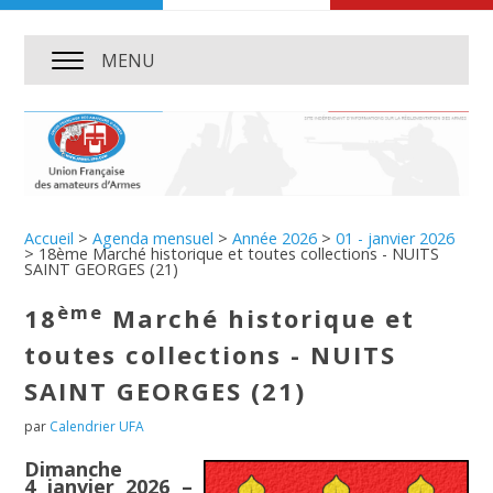
MENU
Accueil
>
Agenda mensuel
>
Année 2026
>
01 - janvier 2026
>
18ème Marché historique et toutes collections - NUITS
SAINT GEORGES (21)
ème
18
Marché historique et
toutes collections - NUITS
SAINT GEORGES (21)
par
Calendrier UFA
Dimanche
4 janvier 2026 –