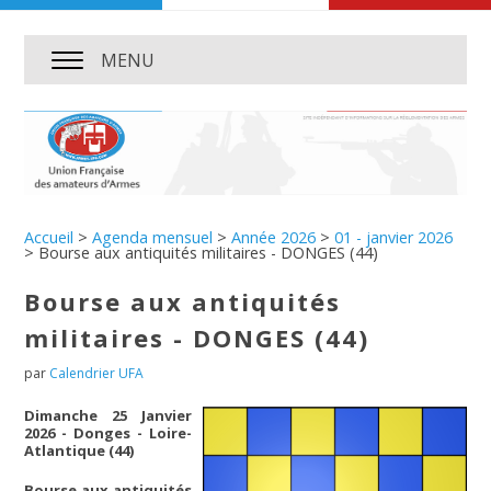
MENU
Accueil
>
Agenda mensuel
>
Année 2026
>
01 - janvier 2026
>
Bourse aux antiquités militaires - DONGES (44)
Bourse aux antiquités
militaires - DONGES (44)
par
Calendrier UFA
Dimanche 25 Janvier
2026 - Donges - Loire-
Atlantique (44)
Bourse aux antiquités