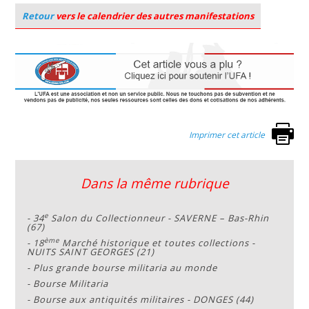
Retour
vers le calendrier des autres manifestations
Imprimer cet article
Dans la même rubrique
e
-
34
Salon du Collectionneur - SAVERNE – Bas-Rhin
(67)
ème
-
18
Marché historique et toutes collections -
NUITS SAINT GEORGES (21)
-
Plus grande bourse militaria au monde
-
Bourse Militaria
-
Bourse aux antiquités militaires - DONGES (44)