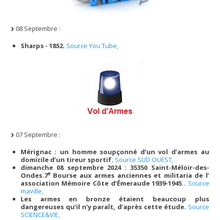
08 Septembre :
Sharps - 1852.
Source You Tube,
07 Septembre :
Mérignac : un homme soupçonné d’un vol d’armes au
domicile d’un tireur sportif.
Source SUD OUEST,
dimanche 08 septembre 2024 : 35350 Saint-Méloir-des-
e
Ondes.7
Bourse aux armes anciennes et militaria de l’
association Mémoire Côte d’Émeraude 1939-1945..
Source
maville,
Les armes en bronze étaient beaucoup plus
dangereuses qu’il n’y paraît, d’après cette étude.
Source
SCIENCE&VIE,