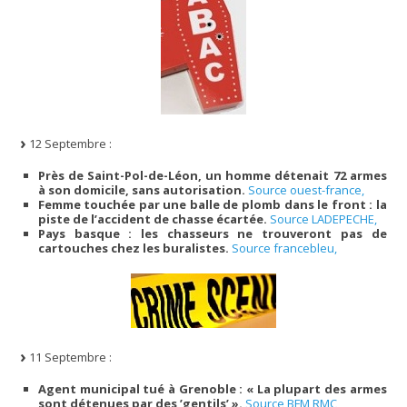
12 Septembre :
Près de Saint-Pol-de-Léon, un homme détenait 72 armes
à son domicile, sans autorisation.
Source ouest-france,
Femme touchée par une balle de plomb dans le front : la
piste de l’accident de chasse écartée.
Source LADEPECHE,
Pays basque : les chasseurs ne trouveront pas de
cartouches chez les buralistes.
Source francebleu,
11 Septembre :
Agent municipal tué à Grenoble : « La plupart des armes
sont détenues par des ’gentils’ ».
Source BFM RMC,