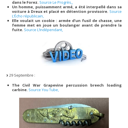
dans le Forez.
Source Le Progrès,,
Un homme, puissamment armé, a été interpellé dans sa
voiture à Dreux et placé en détention provisoire.
Source
L’Écho républicain,
Elle voulait un cookie : armée d’un fusil de chasse, une
femme met en joue un boulanger avant de prendre la
fuite.
Source L’Indépendant,
29 Septembre :
The Civil War Grapevine percussion breech loading
carbine.
Source You Tube,