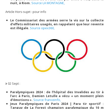
nuit, à Riom.
Source LA MONTAGNE,
Article Hors-sujet : pour info
Le Commissariat des armées serre la vis sur la collecte
d’effets militaires usagés, en rappelant que leur revente
est illégale.
Source opex360,
02 Sept :
Paralympiques 2024 : de l’hôpital des Invalides au tir à
l’arc à Paris, Damien Letulle a vécu « un moment plein
d’émotions ».
Source franceinfo,
Jeux Paralympiques de Paris 2024 | Para tir sportif :
Tanguy de La Forest champion paralympique du 10 m