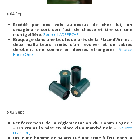
04 Sept :
Excédé par des vols au-dessus de chez lui, un
sexagénaire sort son fusil de chasse et tire sur une
montgolfière.
Source LADEPECHE,
Braquage dans une boutique près de la Place-d’Armes :
deux malfaiteurs armés d’un revolver et de sabres
dérobent une somme en devises étrangères.
Source
Radio One,
03 Sept :
Renforcement de la réglementation du Gomm Cogne :
« On craint la mise en place d’un marché noir ».
Source
LINFO.RE,
Un jeune homme de 34 ans tué par arme à feu, dans la