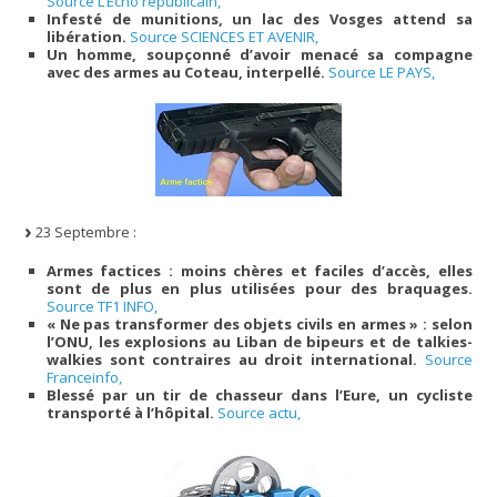
Source L’Écho républicain,
Infesté de munitions, un lac des Vosges attend sa
libération.
Source SCIENCES ET AVENIR,
Un homme, soupçonné d’avoir menacé sa compagne
avec des armes au Coteau, interpellé.
Source LE PAYS,
23 Septembre :
Armes factices : moins chères et faciles d’accès, elles
sont de plus en plus utilisées pour des braquages.
Source TF1 INFO,
« Ne pas transformer des objets civils en armes » : selon
l’ONU, les explosions au Liban de bipeurs et de talkies-
walkies sont contraires au droit international.
Source
Franceinfo,
Blessé par un tir de chasseur dans l’Eure, un cycliste
transporté à l’hôpital.
Source actu,