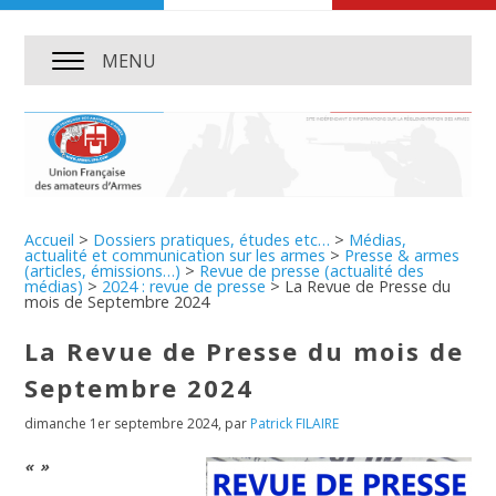
MENU
Accueil
>
Dossiers pratiques, études etc…
>
Médias,
actualité et communication sur les armes
>
Presse & armes
(articles, émissions…)
>
Revue de presse (actualité des
médias)
>
2024 : revue de presse
>
La Revue de Presse du
mois de Septembre 2024
La Revue de Presse du mois de
Septembre 2024
dimanche 1er septembre 2024
,
par
Patrick FILAIRE