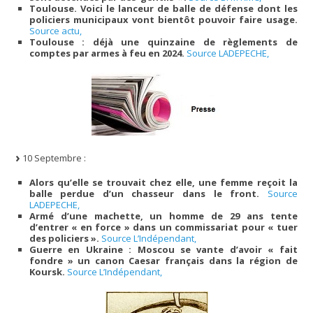
Toulouse. Voici le lanceur de balle de défense dont les
policiers municipaux vont bientôt pouvoir faire usage.
Source actu,
Toulouse : déjà une quinzaine de règlements de
comptes par armes à feu en 2024.
Source LADEPECHE,
10 Septembre :
Alors qu’elle se trouvait chez elle, une femme reçoit la
balle perdue d’un chasseur dans le front.
Source
LADEPECHE,
Armé d’une machette, un homme de 29 ans tente
d’entrer « en force » dans un commissariat pour « tuer
des policiers ».
Source L’Indépendant,
Guerre en Ukraine : Moscou se vante d’avoir « fait
fondre » un canon Caesar français dans la région de
Koursk.
Source L’Indépendant,