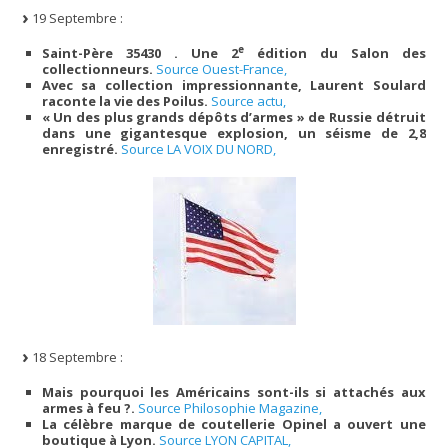
19 Septembre :
e
Saint-Père 35430 . Une 2
édition du Salon des
collectionneurs.
Source Ouest-France,
Avec sa collection impressionnante, Laurent Soulard
raconte la vie des Poilus.
Source actu,
« Un des plus grands dépôts d’armes » de Russie détruit
dans une gigantesque explosion, un séisme de 2,8
enregistré.
Source LA VOIX DU NORD,
18 Septembre :
Mais pourquoi les Américains sont-ils si attachés aux
armes à feu ?.
Source Philosophie Magazine,
La célèbre marque de coutellerie Opinel a ouvert une
boutique à Lyon.
Source LYON CAPITAL,