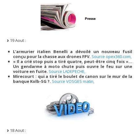
19 Aout :
L’armurier italien Benelli a dévoilé un nouveau fusil
conçu pour la chasse aux drones FPV.
Source opex360.com,
« Il a crié stop puis a tiré quatre, peut-être cinq fois »…
Un gendarme à moto chute puis ouvre le feu sur une
voiture en fuite.
Source LADEPECHE,
Mirecourt : qui a tiré le boulet de canon sur le mur de la
banque Kolb-SG ?.
Source VOSGES matin,
18 Aout :