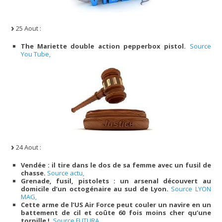
25 Aout :
The Mariette double action pepperbox pistol.
Source
You Tube,
24 Aout :
Vendée : il tire dans le dos de sa femme avec un fusil de
chasse.
Source actu,
Grenade, fusil, pistolets : un arsenal découvert au
domicile d’un octogénaire au sud de Lyon.
Source LYON
MAG,
Cette arme de l’US Air Force peut couler un navire en un
battement de cil et coûte 60 fois moins cher qu’une
torpille !.
Source FUTURA,