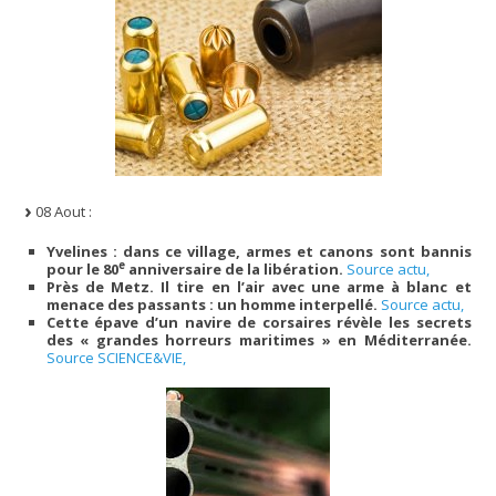
08 Aout :
Yvelines : dans ce village, armes et canons sont bannis
e
pour le 80
anniversaire de la libération.
Source actu,
Près de Metz. Il tire en l’air avec une arme à blanc et
menace des passants : un homme interpellé.
Source actu,
Cette épave d’un navire de corsaires révèle les secrets
des « grandes horreurs maritimes » en Méditerranée.
Source SCIENCE&VIE,