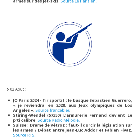
armés sur des jet-skis.
Source Le Parisien,
02 Aout :
JO Paris 2024 - Tir sportif : le basque Sébastien Guerrero,
« je reviendrai en 2028, aux Jeux olympiques de Los
Angeles ».
Source francebleu,
Stiring-Wendel (57350) L’armurerie Fernand devient Le
p’ti calibre.
Source Radio Mélodie,
Suisse : Drame de Vétroz : faut-il durcir la législation sur
les armes ? Débat entre Jean-Luc Addor et Fabien Fivaz.
Source RTS,