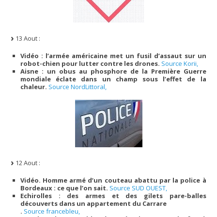
13 Aout :
Vidéo : l’armée américaine met un fusil d’assaut sur un
robot-chien pour lutter contre les drones.
Source Korii,
Aisne : un obus au phosphore de la Première Guerre
mondiale éclate dans un champ sous l’effet de la
chaleur.
Source NordLittoral,
12 Aout :
Vidéo. Homme armé d’un couteau abattu par la police à
Bordeaux : ce que l’on sait.
Source SUD OUEST,
Echirolles : des armes et des gilets pare-balles
découverts dans un appartement du Carrare
.
Source francebleu,