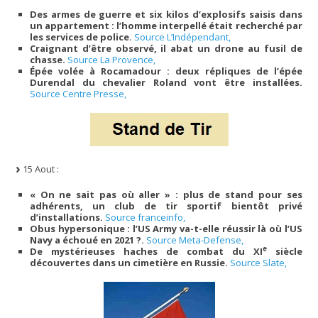
Des armes de guerre et six kilos d’explosifs saisis dans
un appartement : l’homme interpellé était recherché par
les services de police.
Source L’Indépendant,
Craignant d’être observé, il abat un drone au fusil de
chasse.
Source La Provence,
Épée volée à Rocamadour : deux répliques de l’épée
Durendal du chevalier Roland vont être installées.
Source Centre Presse,
15 Aout :
« On ne sait pas où aller » : plus de stand pour ses
adhérents, un club de tir sportif bientôt privé
d’installations.
Source franceinfo,
Obus hypersonique : l’US Army va-t-elle réussir là où l’US
Navy a échoué en 2021 ?.
Source Meta-Defense,
e
De mystérieuses haches de combat du XI
siècle
découvertes dans un cimetière en Russie.
Source Slate,