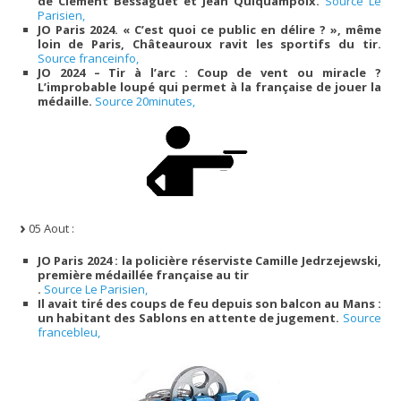
de Clément Bessaguet et Jean Quiquampoix.
Source Le
Parisien,
JO Paris 2024. « C’est quoi ce public en délire ? », même
loin de Paris, Châteauroux ravit les sportifs du tir.
Source franceinfo,
JO 2024 – Tir à l’arc : Coup de vent ou miracle ?
L’improbable loupé qui permet à la française de jouer la
médaille.
Source 20minutes,
05 Aout :
JO Paris 2024 : la policière réserviste Camille Jedrzejewski,
première médaillée française au tir
.
Source Le Parisien,
Il avait tiré des coups de feu depuis son balcon au Mans :
un habitant des Sablons en attente de jugement.
Source
francebleu,