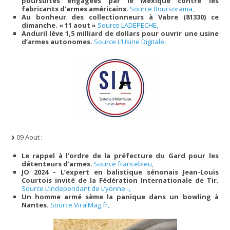
poursuites engagées par le Mexique contre les
fabricants d’armes américains.
Source Boursorama,
Au bonheur des collectionneurs à Vabre (81330) ce
dimanche. « 11 aout »
Source LADEPECHE,
Anduril lève 1,5 milliard de dollars pour ouvrir une usine
d’armes autonomes.
Source L’Usine Digitale,
09 Aout :
Le rappel à l’ordre de la préfecture du Gard pour les
détenteurs d’armes.
Source francebleu,
JO 2024 – L’expert en balistique sénonais Jean-Louis
Courtois invité de la Fédération Internationale de Tir.
Source L’independant de L’yonne -,
Un homme armé sème la panique dans un bowling à
Nantes.
Source ViralMag.fr,