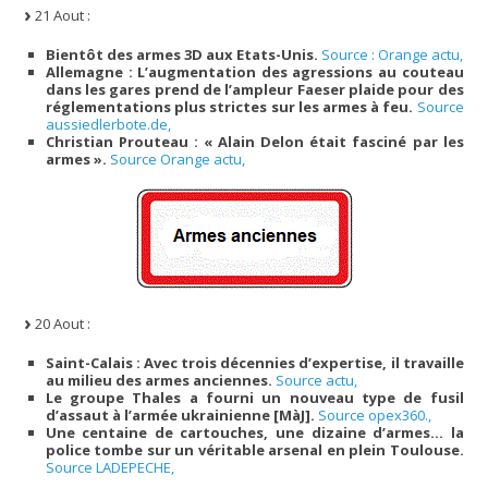
21 Aout :
Bientôt des armes 3D aux Etats-Unis.
Source : Orange actu,
Allemagne : L’augmentation des agressions au couteau
dans les gares prend de l’ampleur
Faeser plaide pour des
réglementations plus strictes sur les armes à feu.
Source
aussiedlerbote.de,
Christian Prouteau : « Alain Delon était fasciné par les
armes ».
Source Orange actu,
20 Aout :
Saint-Calais : Avec trois décennies d’expertise, il travaille
au milieu des armes anciennes.
Source actu,
Le groupe Thales a fourni un nouveau type de fusil
d’assaut à l’armée ukrainienne [MàJ].
Source opex360.,
Une centaine de cartouches, une dizaine d’armes… la
police tombe sur un véritable arsenal en plein Toulouse.
Source LADEPECHE,