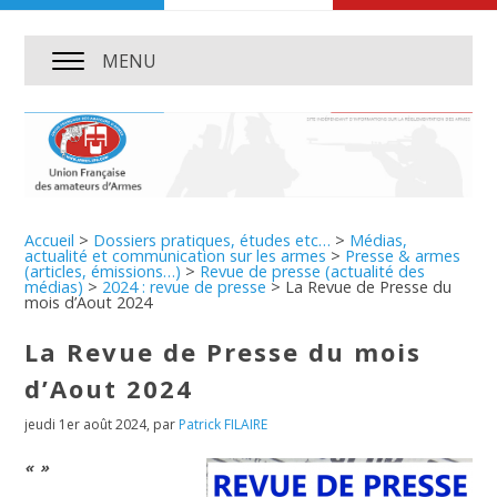
MENU
Accueil
>
Dossiers pratiques, études etc…
>
Médias,
actualité et communication sur les armes
>
Presse & armes
(articles, émissions…)
>
Revue de presse (actualité des
médias)
>
2024 : revue de presse
>
La Revue de Presse du
mois d’Aout 2024
La Revue de Presse du mois
d’Aout 2024
jeudi 1er août 2024
,
par
Patrick FILAIRE