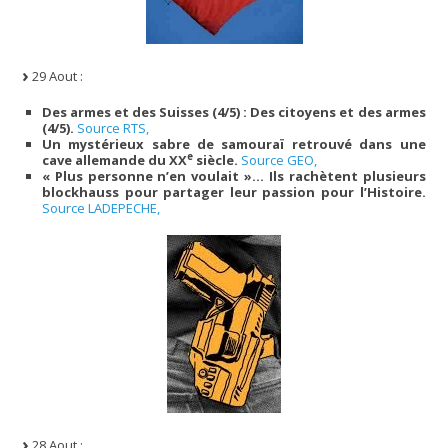
29 Aout :
Des armes et des Suisses (4/5) : Des citoyens et des armes
(4/5).
Source RTS,
Un mystérieux sabre de samouraï retrouvé dans une
e
cave allemande du XX
siècle.
Source GEO,
« Plus personne n’en voulait »… Ils rachètent plusieurs
blockhauss pour partager leur passion pour l’Histoire.
Source LADEPECHE,
28 Aout :