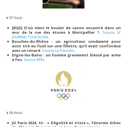
07 Aout :
[BQE] D’où vient le boulet de canon encastré dans un
mur de la rue des étuves à Montpellier ?.
Source LE
JOURNAL TOULOUSIN,
Bouches-du-Rhône : un agriculteur condamné pour
avoir tiré au fusil sur une fillette, qu’il avait confondue
avec un renard.
Source Le Parisien,
Digne-les-Bains : un homme gravement blessé par arme
à feu.
Source BFM,
06 Aout :
JO Paris 2024, tir : « Dégoûté et triste », l’énorme échec