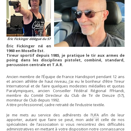
Éric Fickinger délégué du 57
Éric Fickinger né en
1960 en Moselle Est.
Tireur sportif depuis 1985, je pratique le tir aux armes de
poing dans les disciplines pistolet, combiné, standard,
percussion centrale et T.A.R.
Ancien membre de l’Équipe de France Handisport pendant 12 ans
et ancien athlète de haut niveau, j’ai eu le bonheur d’être Tireur
International et de faire quelques modestes médailles et quotas
Paralympiques, ancien Conseiller Fédéral Régional FFHandi,
membre du Comité Directeur du Club de Tir de Dieuze (57),
moniteur de Club depuis 1992.
A titre professionnel, cadre retraité de l’industrie textile.
Je me mets au service des adhérents de l’
UFA
afin de leur
apporter, autant que faire se peut, mon aide et celle de nos
spécialistes de l’association si vous rencontrez des difficultés
administratives en mettant à votre disposition notre connaissance