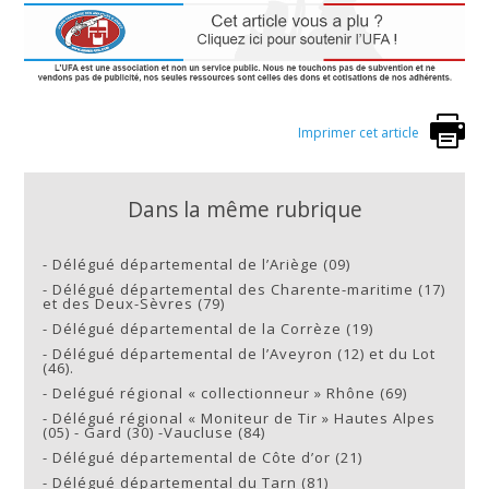
Imprimer cet article
Dans la même rubrique
-
Délégué départemental de l’Ariège (09)
-
Délégué départemental des Charente-maritime (17)
et des Deux-Sèvres (79)
-
Délégué départemental de la Corrèze (19)
-
Délégué départemental de l’Aveyron (12) et du Lot
(46).
-
Delégué régional « collectionneur » Rhône (69)
-
Délégué régional « Moniteur de Tir » Hautes Alpes
(05) - Gard (30) -Vaucluse (84)
-
Délégué départemental de Côte d’or (21)
-
Délégué départemental du Tarn (81)