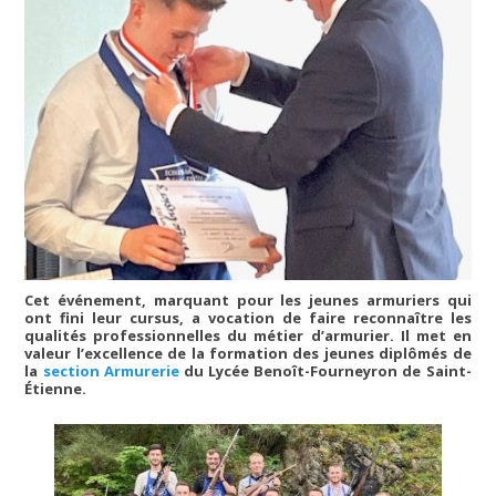
Cet événement, marquant pour les jeunes armuriers qui
ont fini leur cursus, a vocation de faire reconnaître les
qualités professionnelles du métier d’armurier. Il met en
valeur l’excellence de la formation des jeunes diplômés de
la
section Armurerie
du Lycée Benoît-Fourneyron de Saint-
Étienne.