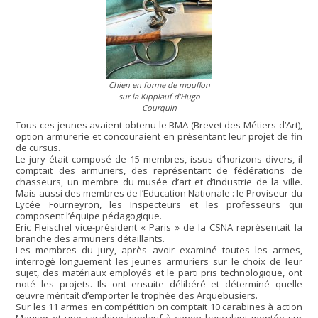
Chien en forme de mouflon
sur la Kipplauf d’Hugo
Courquin
Tous ces jeunes avaient obtenu le BMA (Brevet des Métiers d’Art),
option armurerie et concouraient en présentant leur projet de fin
de cursus.
Le jury était composé de 15 membres, issus d’horizons divers, il
comptait des armuriers, des représentant de fédérations de
chasseurs, un membre du musée d’art et d’industrie de la ville.
Mais aussi des membres de l’Education Nationale : le Proviseur du
Lycée Fourneyron, les Inspecteurs et les professeurs qui
composent l’équipe pédagogique.
Eric Fleischel vice-président « Paris » de la CSNA représentait la
branche des armuriers détaillants.
Les membres du jury, après avoir examiné toutes les armes,
interrogé longuement les jeunes armuriers sur le choix de leur
sujet, des matériaux employés et le parti pris technologique, ont
noté les projets. Ils ont ensuite délibéré et déterminé quelle
œuvre méritait d’emporter le trophée des Arquebusiers.
Sur les 11 armes en compétition on comptait 10 carabines à action