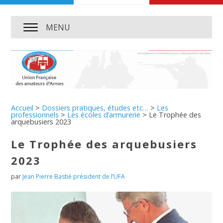
MENU
Accueil
>
Dossiers pratiques, études etc…
>
Les
professionnels
>
Les écoles d’armurerie
>
Le Trophée des
arquebusiers 2023
Le Trophée des arquebusiers
2023
par
Jean Pierre Bastié président de l’UFA