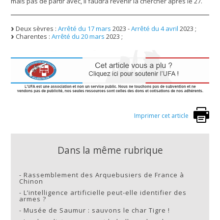
mais pas de partir avec, il faudra revenir la chercher après le 27.
Deux sèvres :
Arrêté du 17 mars
2023 -
Arrêté du 4 avril
2023 ;
Charentes :
Arrêté du 20 mars
2023 ;
Imprimer cet article
Dans la même rubrique
-
Rassemblement des Arquebusiers de France à
Chinon
-
L’intelligence artificielle peut-elle identifier des
armes ?
-
Musée de Saumur : sauvons le char Tigre !