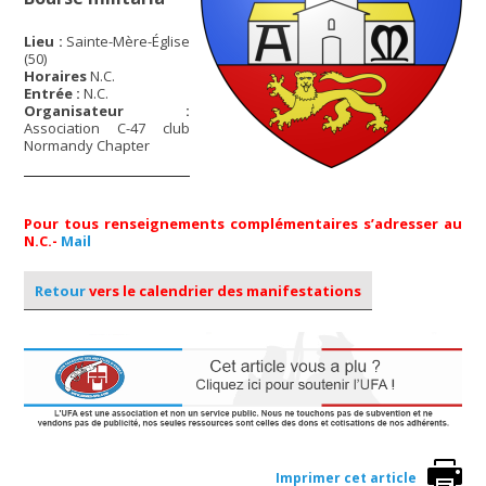
Lieu :
Sainte-Mère-Église
(50)
Horaires
N.C.
Entrée :
N.C.
Organisateur :
Association C-47 club
Normandy Chapter
Pour tous renseignements complémentaires s’adresser au
N.C.-
Mail
Retour
vers le calendrier des manifestations
Imprimer cet article