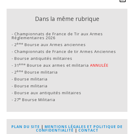
Dans la même rubrique
-
Championnats de France de Tir aux Armes
Réglementaires 2026
ème
-
2
Bourse aux Armes anciennes
-
Championnats de France de tir Armes Anciennes
-
Bourse antiquités militaires
ème
-
31
Bourse aux armes et militaria
ANNULÉE
ème
-
2
Bourse militaria
-
Bourse militaria
-
Bourse militaria
-
Bourse aux antiquités militaires
e
-
27
Bourse Militaria
PLAN DU SITE
|
MENTIONS LÉGALES ET POLITIQUE DE
CONFIDENTIALITÉ
|
CONTACT