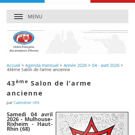
MENU
Accueil
>
Agenda mensuel
>
Année 2026
>
04 - avril 2026
>
43ème Salon de l’arme ancienne
ème
43
Salon de l’arme
ancienne
par
Calendrier UFA
Samedi 04 avril
2026 - Mulhouse-
Rixheim - Haut-
Rhin (68)