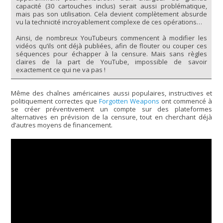
capacité (30 cartouches inclus) serait aussi problématique,
mais pas son utilisation. Cela devient complètement absurde
vu la technicité incroyablement complexe de ces opérations…
Ainsi, de nombreux YouTubeurs commencent à modifier les
vidéos qu’ils ont déjà publiées, afin de flouter ou couper ces
séquences pour échapper à la censure. Mais sans règles
claires de la part de YouTube, impossible de savoir
exactement ce qui ne va pas !
Même des chaînes américaines aussi populaires, instructives et
politiquement correctes que
Forgotten Weapons
ont commencé à
se créer préventivement un compte sur des plateformes
alternatives en prévision de la censure, tout en cherchant déjà
d’autres moyens de financement.