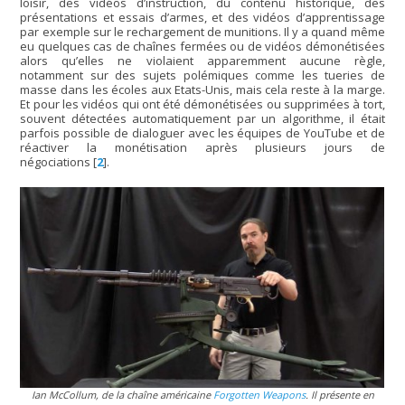
loisir, des vidéos d’instruction, du contenu historique, des
présentations et essais d’armes, et des vidéos d’apprentissage
par exemple sur le rechargement de munitions. Il y a quand même
eu quelques cas de chaînes fermées ou de vidéos démonétisées
alors qu’elles ne violaient apparemment aucune règle,
notamment sur des sujets polémiques comme les tueries de
masse dans les écoles aux Etats-Unis, mais cela reste à la marge.
Et pour les vidéos qui ont été démonétisées ou supprimées à tort,
souvent détectées automatiquement par un algorithme, il était
parfois possible de dialoguer avec les équipes de YouTube et de
réactiver la monétisation après plusieurs jours de
négociations
[
2
]
.
Ian McCollum, de la chaîne américaine
Forgotten Weapons
. Il présente en