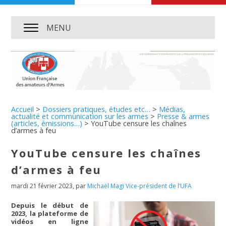
MENU
Accueil
>
Dossiers pratiques, études etc…
>
Médias,
actualité et communication sur les armes
>
Presse & armes
(articles, émissions…)
>
YouTube censure les chaînes
d’armes à feu
YouTube censure les chaînes
d’armes à feu
mardi 21 février 2023
,
par
Michaël Magi Vice-président de l’UFA
Depuis le début de
2023, la plateforme de
vidéos en ligne