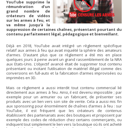
YouTube supprime la
rémunération d’un
grand nombre de
créateurs de vidéos
sur les armes à feu, et
va même jusqu’à la
suppression de certaines chaînes, présentant pourtant du
contenu parfaitement légal, pédagogique et bienveillant.
Déjà en 2018, YouTube avait intégré un règlement spécifique
relatif aux armes à feu qui avait inquiété la sphère des amateurs
d’armes. D’autant plus que ce règlement a été mis en place
quelques jours à peine avant un grand rassemblement de la NRA
aux Etats-Unis. L’objectif avancé était de supprimer tout contenu
présentant ou incitant l’utilisation de matériel illégal comme des
conversions en full-auto et la fabrication d’armes improvisées ou
imprimées en 3D.
Mais ce règlement a aussi interdit tout contenu commercial lié
directement aux armes à feu. Ainsi, il est devenu impossible ; par
exemple pour un armurier ou un fabricant, de présenter ses
produits avec un lien vers son site de vente. Cela a aussi mis fin
aux sponsoring pour énormément de chaînes d’armes à feu : sur
YouTube, il est fréquent que les créateurs de contenus
établissent des partenariats avec des boutiques et proposent par
exemple des codes de réduction chez certains commerçants, ou
indiquent tout simplement le lien vers la boutique où ils ont acheté