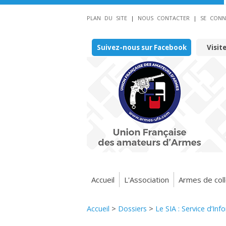
PLAN DU SITE
|
NOUS CONTACTER
|
SE CONN
Suivez-nous sur Facebook
Visit
Accueil
L'Association
Armes de coll
Accueil
>
Dossiers
>
Le SIA : Service d’In