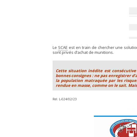
Le
SCAE
est en train de chercher une solution
sont privés d’achat de munitions.
Cette situation inédite est consécutive
bonnes consignes : ne pas enregistrer d’a
la population matraquée par les risque
rendue en masse, comme on le sait. Mais d
Rel. L-024/02/23