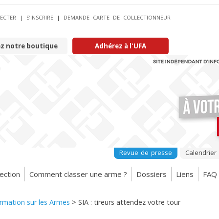
ECTER
|
S’INSCRIRE
|
DEMANDE CARTE DE COLLECTIONNEUR
ez notre boutique
Adhérez à l'UFA
Revue de presse
Calendrier
ection
Comment classer une arme ?
Dossiers
Liens
FAQ
formation sur les Armes
>
SIA : tireurs attendez votre tour