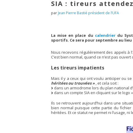
SIA : tireurs attende
par
Jean Pierre Bastié président de l’UFA
La mise en place du
calendrier
du Syst
sportifs. Ce sera pour septembre au lieu 
Nous recevons régulièrement des appels à l’a
C’est bien normal, quand ce n’est pas ouvert c
Les tireurs impatients
Mais il y a ceux qui ont voulu anticiper ou s
héritées ou trouvées »
, et cela soit :
dans un armodrome lors du plan national d
dans un compte SIA en cliquant sur le logo 
Ils se retrouvent aujourd’hui dans une situa
bien normal puisque cette partie du fichier
héritées. Et ce statut ne permet ni l’usage, ni