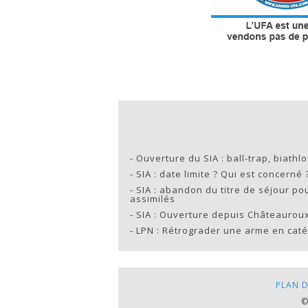
-
Ouverture du SIA : ball-trap, biathl
-
SIA : date limite ? Qui est concerné 
-
SIA : abandon du titre de séjour pou
assimilés
-
SIA : Ouverture depuis Châteaurou
-
LPN : Rétrograder une arme en caté
PLAN D
©