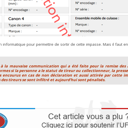
 informatique pour permettre de sortir de cette impasse. Mais il faut enc
 à la mauvaise communication qui a été faite pour la remise des a
rmes si la personne a le statut de tireur ou collectionneur, la press
s encourus en cas de non déclaration et aussi attirée par cette im
es tireurs se sont infiltré et aujourd’hui sont pénalisés.