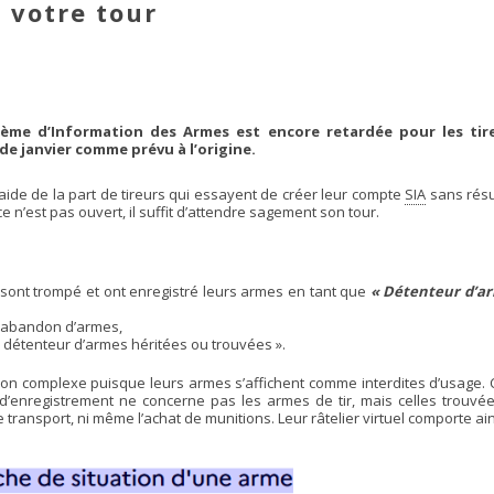
z votre tour
ème d’Information des Armes est encore retardée pour les tir
de janvier comme prévu à l’origine.
ide de la part de tireurs qui essayent de créer leur compte
SIA
sans résu
e n’est pas ouvert, il suffit d’attendre sagement son tour.
e sont trompé et ont enregistré leurs armes en tant que
« Détenteur d’a
’abandon d’armes,
« détenteur d’armes héritées ou trouvées ».
tion complexe puisque leurs armes s’affichent comme interdites d’usage. 
 d’enregistrement ne concerne pas les armes de tir, mais celles trouvée
 le transport, ni même l’achat de munitions. Leur râtelier virtuel comporte a