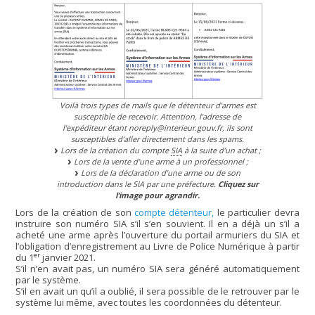
Voilà trois types de mails que le détenteur d’armes est
susceptible de recevoir. Attention, l’adresse de
l’expéditeur étant noreply@interieur.gouv.fr, ils sont
susceptibles d’aller directement dans les spams.
Lors de la création du compte
SIA
à la suite d’un achat ;
Lors de la vente d’une arme à un professionnel ;
Lors de la déclaration d’une arme ou de son
introduction dans le SIA par une préfecture.
Cliquez sur
l’image pour agrandir.
Lors de la création de son
compte détenteur,
le particulier devra
instruire son numéro SIA s’il s’en souvient. Il en a déjà un s’il a
acheté une arme après l’ouverture du portail armuriers du SIA et
l’obligation d’enregistrement au Livre de Police Numérique à partir
er
du 1
janvier 2021.
S’il n’en avait pas, un numéro SIA sera généré automatiquement
par le système.
S’il en avait un qu’il a oublié, il sera possible de le retrouver par le
système lui même, avec toutes les coordonnées du détenteur.