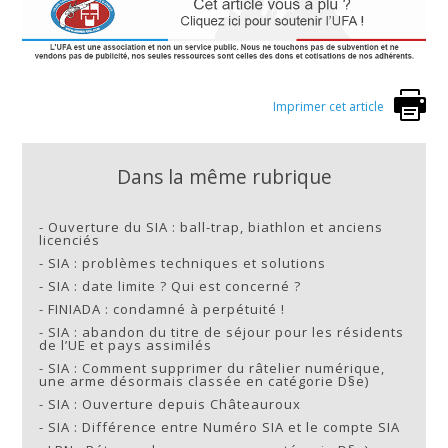
Imprimer cet article
Dans la même rubrique
-
Ouverture du SIA : ball-trap, biathlon et anciens
licenciés
-
SIA : problèmes techniques et solutions
-
SIA : date limite ? Qui est concerné ?
-
FINIADA : condamné à perpétuité !
-
SIA : abandon du titre de séjour pour les résidents
de l’UE et pays assimilés
-
SIA : Comment supprimer du râtelier numérique,
une arme désormais classée en catégorie D§e)
-
SIA : Ouverture depuis Châteauroux
-
SIA : Différence entre Numéro SIA et le compte SIA