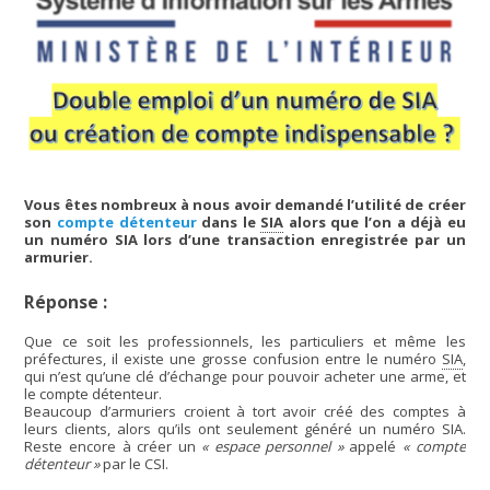
Vous êtes nombreux à nous avoir demandé l’utilité de créer
son
compte détenteur
dans le
SIA
alors que l’on a déjà eu
un numéro SIA lors d’une transaction enregistrée par un
armurier.
Réponse :
Que ce soit les professionnels, les particuliers et même les
préfectures, il existe une grosse confusion entre le numéro
SIA
,
qui n’est qu’une clé d’échange pour pouvoir acheter une arme, et
le compte détenteur.
Beaucoup d’armuriers croient à tort avoir créé des comptes à
leurs clients, alors qu’ils ont seulement généré un numéro SIA.
Reste encore à créer un
« espace personnel »
appelé
« compte
détenteur »
par le CSI.