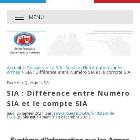
MENU
Accueil
>
Dossiers
>
Le SIA : Service d’Information sur les
Armes
>
SIA : Différence entre Numéro SIA et le compte SIA
Foire Aux Questions SIA
SIA : Différence entre Numéro
SIA et le compte SIA
jeudi 25 janvier 2024
,
par
Jean-Jacques BUIGNE fondateur de
l’UFA
(publié initialement le 18 décembre 2021)