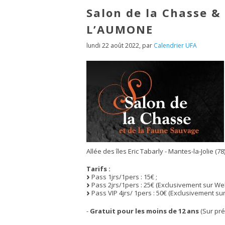
Salon de la Chasse & 
L’AUMONE
lundi 22 août 2022
,
par
Calendrier UFA
Allée des îles Eric Tabarly - Mantes-la-Jolie (78
Tarifs :
Pass 1jrs/1pers : 15€ ;
Pass 2jrs/1pers : 25€ (Exclusivement sur Web
Pass VIP 4jrs/ 1pers : 50€ (Exclusivement sur
-
Gratuit pour les moins de 12 ans
(Sur prés