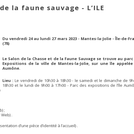
de la faune sauvage - L’ILE
Du vendredi 24 au lundi 27 mars 2023 - Mantes-la-Jolie - Île-de-Fr
(78)
Le Salon de la Chasse et de la Faune Sauvage se trouve au parc
Expositions de la ville de Mantes-la-Jolie, sur une île appelée l
Aumône.
Lieu :
Le vendredi de 10h30 à 18h30 - le samedi et le dimanche de 9h
18h30 et le lundi de 9h00 à 17h00 - Parc des expositions de l’île Aumô
)
) ;
 Web) .
entation d’une pièce d’identité à l’accueil) .