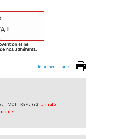
Imprimer cet article
es - MONTREAL (32)
annulé
annulé