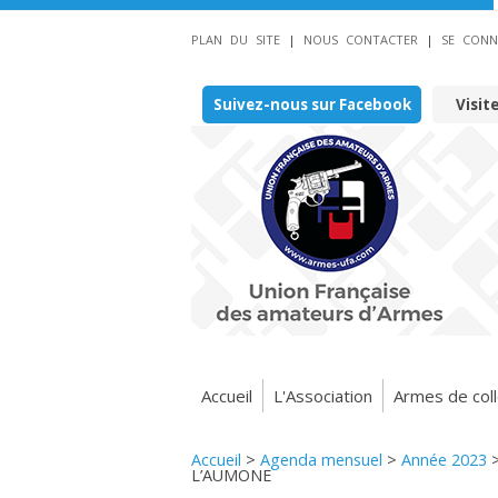
PLAN DU SITE
|
NOUS CONTACTER
|
SE CONN
Suivez-nous sur Facebook
Visit
Accueil
L'Association
Armes de coll
Accueil
>
Agenda mensuel
>
Année 2023
L’AUMONE