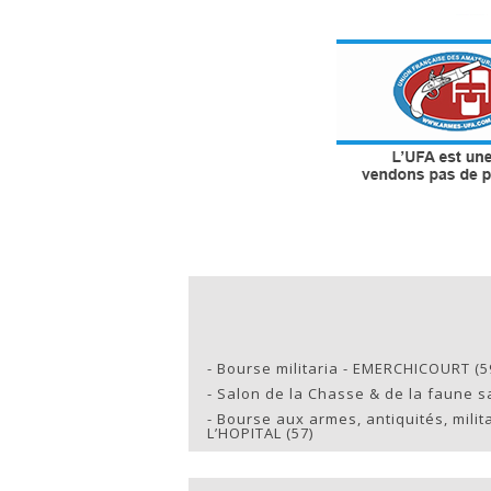
-
Bourse militaria - EMERCHICOURT (5
-
Salon de la Chasse & de la faune s
-
Bourse aux armes, antiquités, milita
L’HOPITAL (57)