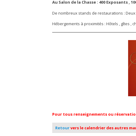
Au Salon de la Chasse : 400 Exposants , 1
De nombreux stands de restaurations : Deux re
Hébergements à proximités : Hôtels , gîtes , 
Pour tous renseignements ou réservation s
Retour
vers le calendrier des autres m