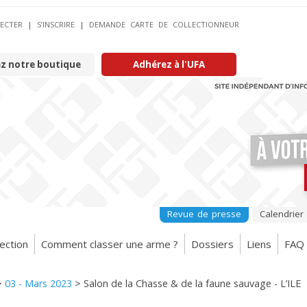
ECTER
|
S’INSCRIRE
|
DEMANDE CARTE DE COLLECTIONNEUR
ez notre boutique
Adhérez à l'UFA
Revue de presse
Calendrier
ection
Comment classer une arme ?
Dossiers
Liens
FAQ
>
03 - Mars 2023
>
Salon de la Chasse & de la faune sauvage - L’ILE