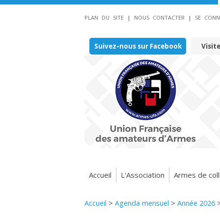
PLAN DU SITE
|
NOUS CONTACTER
|
SE CONN
Suivez-nous sur Facebook
Visit
Accueil
L'Association
Armes de coll
Accueil
>
Agenda mensuel
>
Année 2026