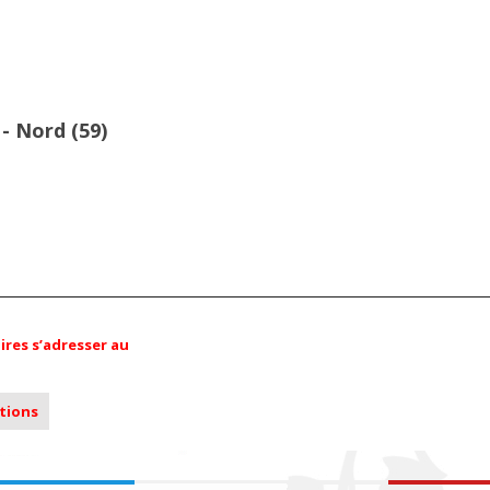
- Nord (59)
res s’adresser au
ations