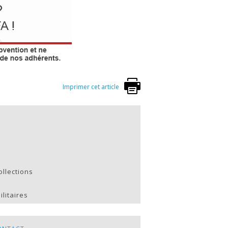
Imprimer cet article
ollections
litaires