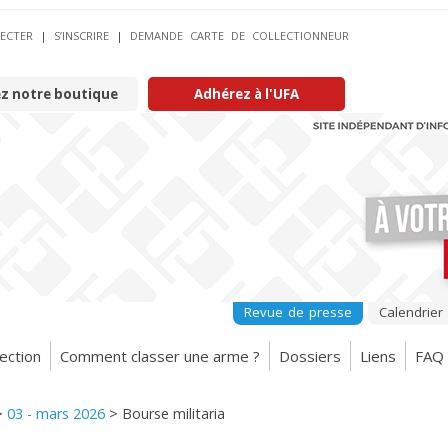
ECTER
|
S’INSCRIRE
|
DEMANDE CARTE DE COLLECTIONNEUR
ez notre boutique
Adhérez à l'UFA
Revue de presse
Calendrier
ection
Comment classer une arme ?
Dossiers
Liens
FAQ
>
03 - mars 2026
>
Bourse militaria