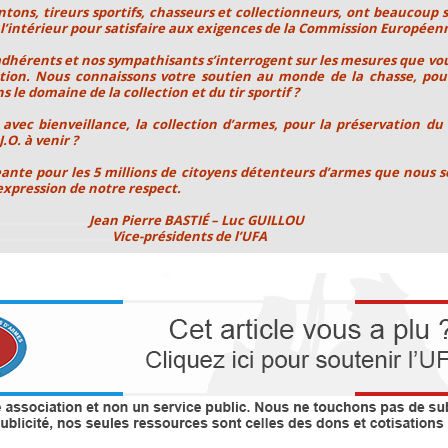
ons, tireurs sportifs, chasseurs et collectionneurs, ont beaucoup
 l’intérieur pour satisfaire aux exigences de la Commission Européen
os adhérents et nos sympathisants s’interrogent sur les mesures que 
ection. Nous connaissons votre soutien au monde de la chasse, pou
 le domaine de la collection et du tir sportif ?
 avec bienveillance, la collection d’armes, pour la préservation du 
.O. à venir ?
ante pour les 5 millions de citoyens détenteurs d’armes que nous s
’expression de notre respect.
…………………..
Jean Pierre BASTIÉ – Luc GUILLOU
………………………….
Vice-présidents de l’UFA