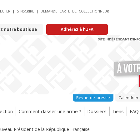
ECTER
|
S’INSCRIRE
|
DEMANDE CARTE DE COLLECTIONNEUR
ez notre boutique
Adhérez à l'UFA
Revue de presse
Calendrier
ection
Comment classer une arme ?
Dossiers
Liens
FAQ
ouveau Président de la République Française