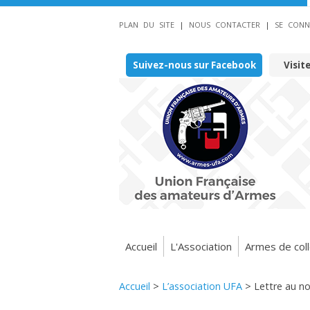
PLAN DU SITE
|
NOUS CONTACTER
|
SE CONN
Suivez-nous sur Facebook
Visit
Accueil
L'Association
Armes de coll
Accueil
>
L’association UFA
>
Lettre au n