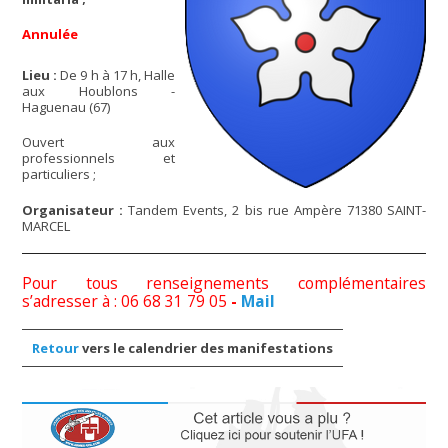
Annulée
Lieu :
De 9 h à 17 h, Halle
aux Houblons -
Haguenau (67)
Ouvert aux
professionnels et
particuliers ;
Organisateur :
Tandem Events, 2 bis rue Ampère 71380 SAINT-
MARCEL
Pour tous renseignements complémentaires
s’adresser à : 06 68 31 79 05
-
Mail
Retour
vers le calendrier des manifestations