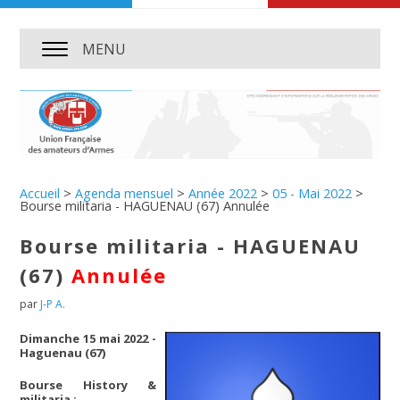
MENU
Accueil
>
Agenda mensuel
>
Année 2022
>
05 - Mai 2022
>
Bourse militaria - HAGUENAU (67) Annulée
Bourse militaria - HAGUENAU
(67)
Annulée
par
J-P A.
Dimanche 15 mai 2022 -
Haguenau (67)
Bourse History &
militaria ;