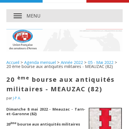
MENU
Accueil
>
Agenda mensuel
>
Année 2022
>
05 - Mai 2022
>
20 ème bourse aux antiquités militaires - MEAUZAC (82)
ème
20
bourse aux antiquités
militaires - MEAUZAC (82)
par
J-P A.
Dimanche 8 mai 2022 - Meauzac - Tarn-
et-Garonne (82)
ème
20
bourse aux antiquités militaires