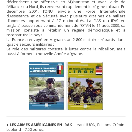
déclenchent une offensive en Afghanistan et avec l’aide de
l’Alliance du Nord, ils renversent rapidement le régime taliban. En
décembre 2001, l’ONU envoie une Force Internationale
d’Assistance et de Sécurité avec plusieurs dizaines de milliers
d’hommes appartenant à 37 nationalités. La FIAS (ou IFAS en
anglais) passe sous commandement de l’OTAN le 11 août 2003, sa
mission consiste à rétablir un régime démocratique et à
reconstruire le pays.
La France a envoyé en Afghanistan 2 800 militaires répartis dans
quatre secteurs militaires :
Le rôle des militaires consiste à lutter contre la rébellion, mais
aussi à former la nouvelle Armée afghane.
LES ARMES AMÉRICAINES EN IRAK
– Jean HUON, Editions Crépin-
Leblond – 7,50 euros.