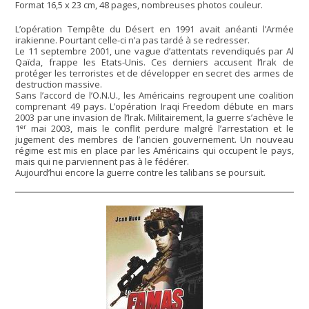
Format 16,5 x 23 cm, 48 pages, nombreuses photos couleur.
L’opération Tempête du Désert en 1991 avait anéanti l’Armée
irakienne. Pourtant celle-ci n’a pas tardé à se redresser.
Le 11 septembre 2001, une vague d’attentats revendiqués par Al
Qaïda, frappe les Etats-Unis. Ces derniers accusent l’Irak de
protéger les terroristes et de développer en secret des armes de
destruction massive.
Sans l’accord de l’O.N.U., les Américains regroupent une coalition
comprenant 49 pays. L’opération Iraqi Freedom débute en mars
2003 par une invasion de l’Irak. Militairement, la guerre s’achève le
er
1
mai 2003, mais le conflit perdure malgré l’arrestation et le
jugement des membres de l’ancien gouvernement. Un nouveau
régime est mis en place par les Américains qui occupent le pays,
mais qui ne parviennent pas à le fédérer.
Aujourd’hui encore la guerre contre les talibans se poursuit.