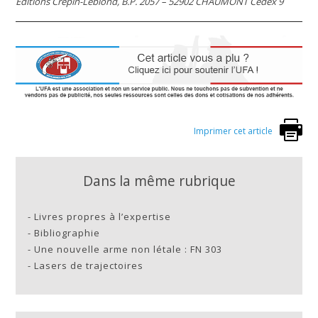
Editions Crépin-Leblond, B.P. 2057 – 52902 CHAUMONT Cedex 9
Imprimer cet article
Dans la même rubrique
-
Livres propres à l’expertise
-
Bibliographie
-
Une nouvelle arme non létale : FN 303
-
Lasers de trajectoires