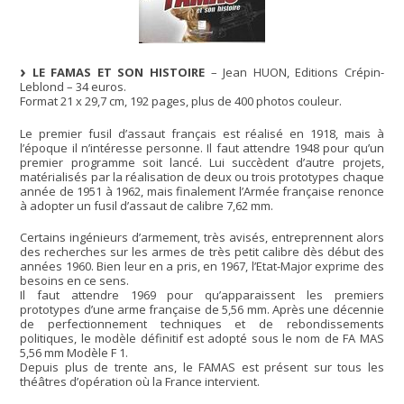
LE FAMAS ET SON HISTOIRE
– Jean HUON, Editions Crépin-
Leblond – 34 euros.
Format 21 x 29,7 cm, 192 pages, plus de 400 photos couleur.
Le premier fusil d’assaut français est réalisé en 1918, mais à
l’époque il n’intéresse personne. Il faut attendre 1948 pour qu’un
premier programme soit lancé. Lui succèdent d’autre projets,
matérialisés par la réalisation de deux ou trois prototypes chaque
année de 1951 à 1962, mais finalement l’Armée française renonce
à adopter un fusil d’assaut de calibre 7,62 mm.
Certains ingénieurs d’armement, très avisés, entreprennent alors
des recherches sur les armes de très petit calibre dès début des
années 1960. Bien leur en a pris, en 1967, l’Etat-Major exprime des
besoins en ce sens.
Il faut attendre 1969 pour qu’apparaissent les premiers
prototypes d’une arme française de 5,56 mm. Après une décennie
de perfectionnement techniques et de rebondissements
politiques, le modèle définitif est adopté sous le nom de FA MAS
5,56 mm Modèle F 1.
Depuis plus de trente ans, le FAMAS est présent sur tous les
théâtres d’opération où la France intervient.