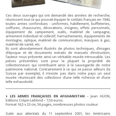
Ces deux ouvrages qui ont demandé des années de recherche,
réunissent tout ce qui pouvait équiper le soldats français en 1940,
toutes armes confondues : uniformes, habillement, buffleteries,
coiffures, chaussures, décorations, insignes, effets personnels,
équipement de campement, outils, matériel de campagne,
armement individuel et collectif, harnachements, équipements de
montagne, optique, matériel de communication, masques à gaz,
matériel de santé, etc.
Ils sont abondamment illustrés de photos techniques, d’images
d’époque et de documents extraits de manuels d’instruction,
l’auteur nous présente ainsi un véritable musée introuvable. Les
pièces présentées sont pour la plupart la propriété de
collectionneurs qui contribuent ainsi à la sauvegarde de notre
patrimoine national. Contrairement à ce qui se passe ailleurs (la
Suisse par exemple), il n’existe pas dans notre pays un seul
musée réunissant des collections d’une telle richesse et d’une
telle exhaustivité.
LES ARMES FRANÇAISES EN AFGHANISTAN
– Jean HUON,
Editions Crépin-Leblond – 7,50 euros.
Format 16,5 x 23 cm, 56 pages, nombreuses photos couleur.
Suite aux attentats du 11 septembre 2001, les Américains