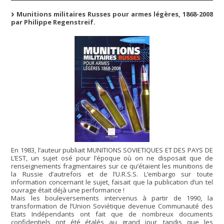
Munitions militaires Russes pour armes légères, 1868-2008
par Philippe Regenstreif.
En 1983, l’auteur publiait MUNITIONS SOVIETIQUES ET DES PAYS DE
L’EST, un sujet osé pour l’époque où on ne disposait que de
renseignements fragmentaires sur ce qu’étaient les munitions de
la Russie d’autrefois et de l’U.R.S.S. L’embargo sur toute
information concernant le sujet, faisait que la publication d’un tel
ouvrage était déjà une performance !
Mais les bouleversements intervenus à partir de 1990, la
transformation de l’Union Soviétique devenue Communauté des
Etats Indépendants ont fait que de nombreux documents
confidentiels ont été étalés au grand jour, tandis que les