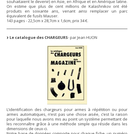
souhaitaient le devenir) en Asie, en Afrique et en Amérique latine.
On estime que plus de cent millions de Kalashnikov ont été
produits en soixante ans, venant ainsi remplacer un parc
équivalent de fusils Mauser.
143 pages - 22,5cm x 28,7cm x 1,6cm, prix 34 €.
Le catalogue des CHARGEURS
- par Jean HUON
L’identification des chargeurs pour armes à répétition ou pour
armes automatiques, n’est pas une chose aisée, c’est la raison
pour laquelle nous avons mis au point un système permettant de
les reconnaître grâce à une méthode simple qui réside dans les
dimensions de ceux-ci.
Notre base de données comporte pour chaque fiche, un numéro