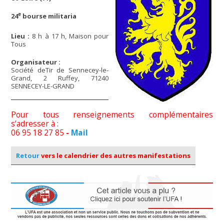
e
24
bourse militaria
Lieu :
8 h à 17 h, Maison pour
Tous
Organisateur :
Société deTir de Sennecey-le-
Grand, 2 Ruffey, 71240
SENNECEY-LE-GRAND
Pour tous renseignements complémentaires
s’adresser à :
06 95 18 27 85
-
Mail
Retour
vers le calendrier des autres manifestations