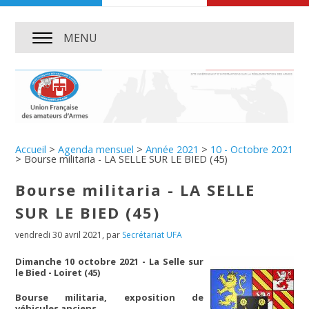
MENU
Accueil
>
Agenda mensuel
>
Année 2021
>
10 - Octobre 2021
>
Bourse militaria - LA SELLE SUR LE BIED (45)
Bourse militaria - LA SELLE
SUR LE BIED (45)
vendredi 30 avril 2021
,
par
Secrétariat UFA
Dimanche 10 octobre 2021 - La Selle sur
le Bied - Loiret (45)
Bourse militaria, exposition de
véhicules anciens