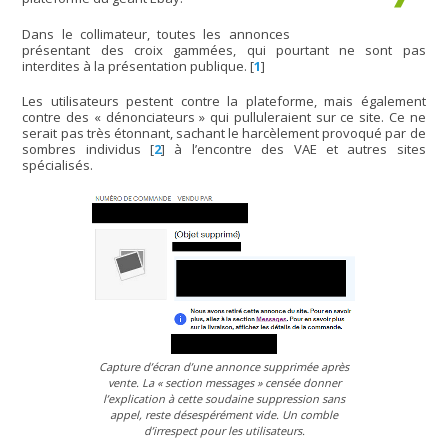
Dans le collimateur, toutes les annonces
présentant des croix gammées, qui pourtant ne sont pas
interdites à la présentation publique.
[
1
]
Les utilisateurs pestent contre la plateforme, mais également
contre des « dénonciateurs » qui pulluleraient sur ce site. Ce ne
serait pas très étonnant, sachant le harcèlement provoqué par de
sombres individus
[
2
]
à l’encontre des VAE et autres sites
spécialisés.
Capture d’écran d’une annonce supprimée après
vente. La « section messages » censée donner
l’explication à cette soudaine suppression sans
appel, reste désespérément vide. Un comble
d’irrespect pour les utilisateurs.