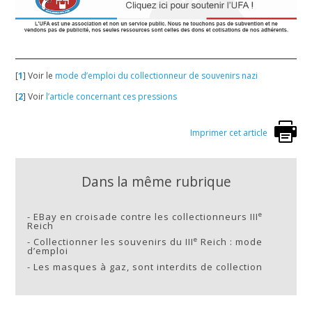
[
1
]
Voir le
mode d’emploi du collectionneur de souvenirs nazi
[
2
]
Voir
l’article concernant ces pressions
Imprimer cet article
Dans la même rubrique
e
-
EBay en croisade contre les collectionneurs III
Reich
e
-
Collectionner les souvenirs du III
Reich : mode
d’emploi
-
Les masques à gaz, sont interdits de collection