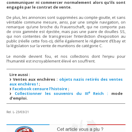
communiquer ni commercer normalement alors qu’ils sont
engagés par le contrat de vente.
De plus, les annonces sont supprimées au compte-goutte, et sans
véritable commune mesure, ainsi, par une simple navigation, on
remarque qu’une broche du Frauenschaft, qui ne comporte pas
de croix gammée est éjectée, mais pas une paire de douilles SS,
qui non contentes de transgresser l’interdiction d’exposition au
public (réelle cette fois-ci), défie également le règlement d’Ebay et
la législation sur la vente de munitions de catégorie C.
Le monde devient fou, et nos collections dont l’enjeu pour
l’humanité est incroyablement élevé en souffrent.
Lire aussi :
Ventes aux enchères :
objets nazis retirés des ventes
aux enchères !
;
Facebook censure l’histoire
;
e
Collectionner les souvenirs du III
Reich :
mode
d’emploi.
Rel. L- 23/03/21