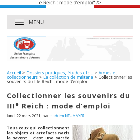
e Reich : mode d’emploi" />
MENU
Accueil
>
Dossiers pratiques, études etc…
>
Armes et
collectionneurs
>
La collection de militaria
>
Collectionner les
souvenirs du IIIe Reich : mode d’emploi
Collectionner les souvenirs du
e
III
Reich : mode d’emploi
lundi 22 mars 2021
,
par
Hadrien NEUMAYER
Tous ceux qui collectionnent
les objets et artefacts nazis
le savent : c’est une sacrée