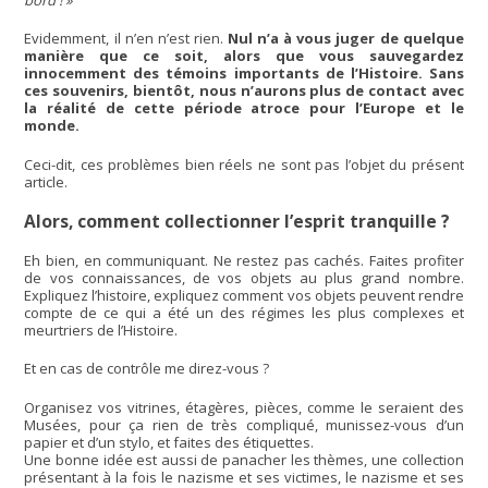
Evidemment, il n’en n’est rien.
Nul n’a à vous juger de quelque
manière que ce soit, alors que vous sauvegardez
innocemment des témoins importants de l’Histoire. Sans
ces souvenirs, bientôt, nous n’aurons plus de contact avec
la réalité de cette période atroce pour l’Europe et le
monde.
Ceci-dit, ces problèmes bien réels ne sont pas l’objet du présent
article.
Alors, comment collectionner l’esprit tranquille ?
Eh bien, en communiquant. Ne restez pas cachés. Faites profiter
de vos connaissances, de vos objets au plus grand nombre.
Expliquez l’histoire, expliquez comment vos objets peuvent rendre
compte de ce qui a été un des régimes les plus complexes et
meurtriers de l’Histoire.
Et en cas de contrôle me direz-vous ?
Organisez vos vitrines, étagères, pièces, comme le seraient des
Musées, pour ça rien de très compliqué, munissez-vous d’un
papier et d’un stylo, et faites des étiquettes.
Une bonne idée est aussi de panacher les thèmes, une collection
présentant à la fois le nazisme et ses victimes, le nazisme et ses