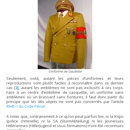
Uniforme de Gauleiter
Seulement, voilà, autant les pièces d’uniformes et leurs
reproductions sont plutôt faciles à reconnaître dans ce dernier
cas
[
2
]
, autant les emblèmes ne sont pas exclusifs à ces corps.
Face à un centre d’emblème de casquette, un uniforme sans
emblèmes ou un brassard sans fioritures, il faut donc partir du
principe que les dits objets ne sont pas concernés par l’article
R645-1 du Code Pénal.
A noter que, contrairement à ce qu’on peut parfois lire, ni la Kripo
(police criminelle), ni la SA (SturmAbteilung) ni les Jeunesses
Hitlériennes (HitlerJugend et sous-formations) n’ont été reconnues