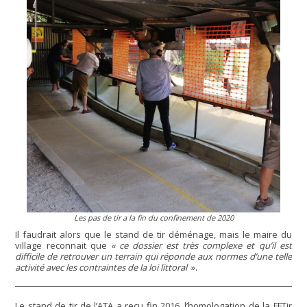
Les pas de tir a la fin du confinement de 2020
Il faudrait alors que le stand de tir déménage, mais le maire du
village reconnait que
« ce dossier est très complexe et qu’il est
difficile de retrouver un terrain qui réponde aux normes d’une telle
activité avec les contraintes de la loi littoral
».
Le stand de tir de l’ATA a reçu fin 2016, l’homologation de la FFTir