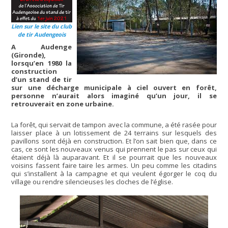
Lien sur le site du club
de tir Audengeois
A Audenge
(Gironde),
lorsqu’en 1980 la
construction
d’un stand de tir
sur une décharge municipale à ciel ouvert en forêt,
personne n’aurait alors imaginé qu’un jour, il se
retrouverait en zone urbaine.
La forêt, qui servait de tampon avec la commune, a été rasée pour
laisser place à un lotissement de 24 terrains sur lesquels des
pavillons sont déjà en construction. Et l’on sait bien que, dans ce
cas, ce sont les nouveaux venus qui prennent le pas sur ceux qui
étaient déjà là auparavant. Et il se pourrait que les nouveaux
voisins fassent faire taire les armes. Un peu comme les citadins
qui s’installent à la campagne et qui veulent égorger le coq du
village ou rendre silencieuses les cloches de l’église.