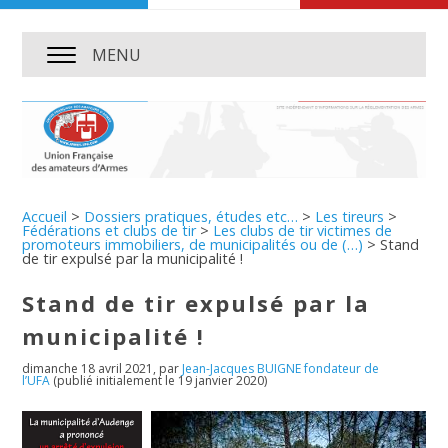
MENU
Accueil
>
Dossiers pratiques, études etc…
>
Les tireurs
>
Fédérations et clubs de tir
>
Les clubs de tir victimes de
promoteurs immobiliers, de municipalités ou de (…)
>
Stand
de tir expulsé par la municipalité !
Stand de tir expulsé par la
municipalité !
dimanche 18 avril 2021
,
par
Jean-Jacques BUIGNE fondateur de
l’UFA
(publié initialement le 19 janvier 2020)