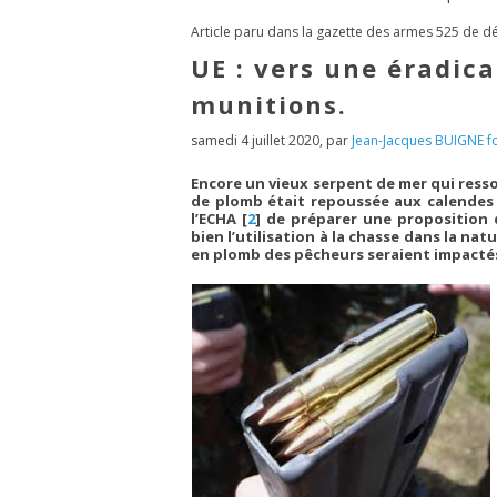
Article paru dans la gazette des armes 525 de 
UE : vers une éradic
munitions.
samedi 4 juillet 2020
,
par
Jean-Jacques BUIGNE f
Encore un vieux serpent de mer qui ressor
de plomb était repoussée aux calendes
l’ECHA
[
2
]
de préparer une proposition d
bien l’utilisation à la chasse dans la nat
en plomb des pêcheurs seraient impacté