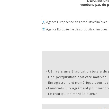
[
1
]
Agence Européenne des produits chimiques
[
2
]
Agence Européenne des produits chimiques
-
UE : vers une éradication totale du
-
Une perquisition doit être motivée
-
Enregistrement numérique pour les 
-
Faudra-t-il un agrément pour vend
-
Le chat qui se mord la queue