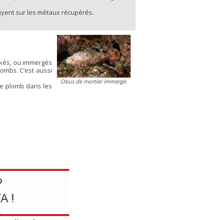
payent sur les métaux récupérés.
ockés, ou immergés
ombs. C’est aussi
Obus de mortier immergé.
de plomb dans les