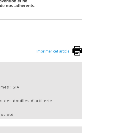
Imprimer cet article
rmes : SIA
des douilles d’artillerie
société