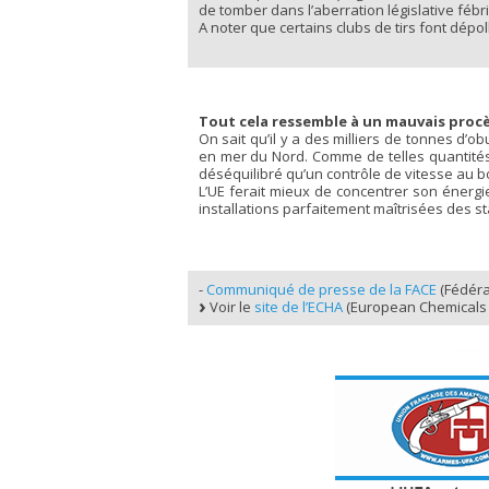
de tomber dans l’aberration législative fébr
A noter que certains clubs de tirs font dépo
Tout cela ressemble à un mauvais procè
On sait qu’il y a des milliers de tonnes d’
en mer du Nord. Comme de telles quantités 
déséquilibré qu’un contrôle de vitesse au bo
L’UE ferait mieux de concentrer son énergi
installations parfaitement maîtrisées des st
-
Communiqué de presse de la FACE
(Fédéra
Voir le
site de l’ECHA
(European Chemicals 