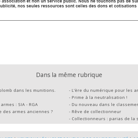
Dans la même rubrique
 plomb dans les munitions.
-
L’ère du numérique pour les a
-
Prime à la neutralisation !
armes : SIA - RGA
-
Du nouveau dans le classement 
re des armes anciennes ?
-
Rêve de collectionneur
-
Collectionneurs : parias de la 