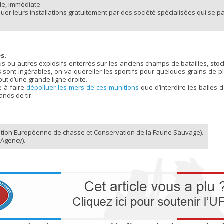
ile, immédiate.
lluer leurs installations gratuitement par des société spécialisées qui se 
s.
obus ou autres explosifs enterrés sur les anciens champs de batailles, st
sont ingérables, on va quereller les sportifs pour quelques grains de pl
ut d’une grande ligne droite.
e à faire
dépolluer les mers de ces munitions
que d’interdire les balles 
ands de tir.
tion Européenne de chasse et Conservation de la Faune Sauvage).
Agency).