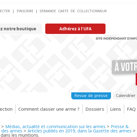
ECTER
|
S’INSCRIRE
|
DEMANDE CARTE DE COLLECTIONNEUR
ez notre boutique
Adhérez à l'UFA
Revue de presse
Calendrier
ection
Comment classer une arme ?
Dossiers
Liens
FAQ
>
Médias, actualité et communication sur les armes
>
Presse &
 des armes
>
Articles publiés en 2019, dans la Gazette des armes
>
 dans les munitions.