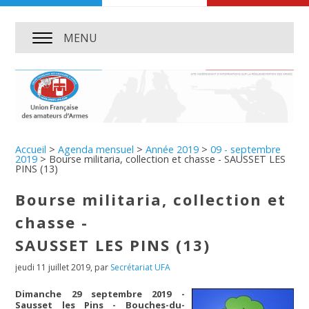
MENU
Accueil
>
Agenda mensuel
>
Année 2019
>
09 - septembre
2019
>
Bourse militaria, collection et chasse - SAUSSET LES
PINS (13)
Bourse militaria, collection et
chasse -
SAUSSET LES PINS (13)
jeudi 11 juillet 2019
,
par
Secrétariat UFA
Dimanche 29 septembre 2019 -
Sausset les Pins - Bouches-du-