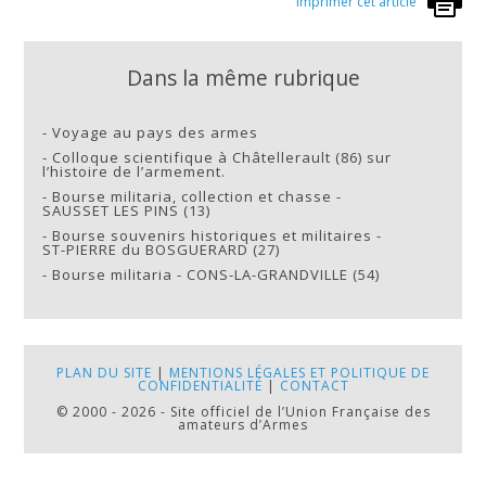
Imprimer cet article
Dans la même rubrique
-
Voyage au pays des armes
-
Colloque scientifique à Châtellerault (86) sur
l’histoire de l’armement.
-
Bourse militaria, collection et chasse -
SAUSSET LES PINS (13)
-
Bourse souvenirs historiques et militaires -
ST-PIERRE du BOSGUERARD (27)
-
Bourse militaria - CONS-LA-GRANDVILLE (54)
PLAN DU SITE
|
MENTIONS LÉGALES ET POLITIQUE DE
CONFIDENTIALITÉ
|
CONTACT
© 2000 - 2026 - Site officiel de l’Union Française des
amateurs d’Armes