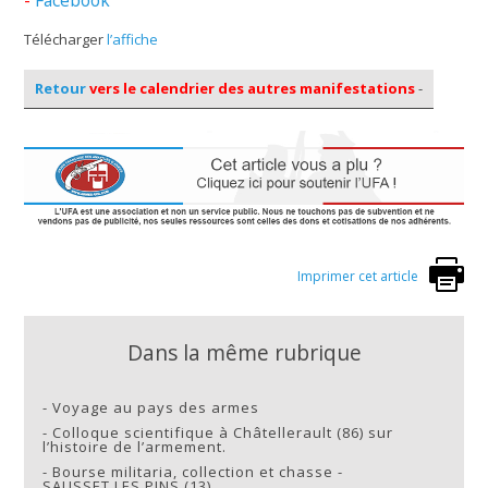
Télécharger
l’affiche
Retour
vers le calendrier des autres manifestations
-
Imprimer cet article
Dans la même rubrique
-
Voyage au pays des armes
-
Colloque scientifique à Châtellerault (86) sur
l’histoire de l’armement.
-
Bourse militaria, collection et chasse -
SAUSSET LES PINS (13)