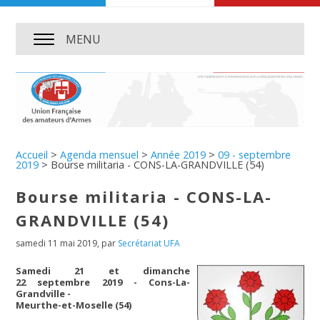
MENU
Accueil
>
Agenda mensuel
>
Année 2019
>
09 - septembre
2019
>
Bourse militaria - CONS-LA-GRANDVILLE (54)
Bourse militaria - CONS-LA-
GRANDVILLE (54)
samedi 11 mai 2019
,
par
Secrétariat UFA
Samedi 21 et dimanche
22 septembre 2019 - Cons-La-
Grandville -
Meurthe-et-Moselle (54)