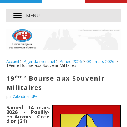
MENU
Accueil
>
Agenda mensuel
>
Année 2026
>
03 - mars 2026
>
19ème Bourse aux Souvenir Militaires
ème
19
Bourse aux Souvenir
Militaires
par
Calendrier UFA
Samedi 14 mars
2026 - Pouilly-
en-Auxois - Côte
d’or (21)