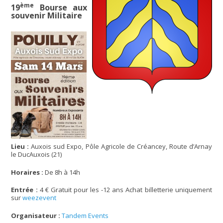
ème
19
Bourse aux
souvenir Militaire
Lieu :
Auxois sud Expo, Pôle Agricole de Créancey, Route d’Arnay
le DucAuxois (21)
Horaires :
De 8h à 14h
Entrée :
4 € Gratuit pour les -12 ans Achat billetterie uniquement
sur
weezevent
Organisateur :
Tandem Events