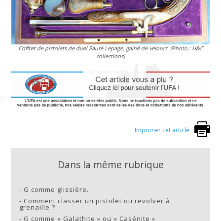
Coffret de pistolets de duel Fauré Lepage, gainé de velours. (Photo : H&C
collections)
Imprimer cet article
Dans la même rubrique
-
G comme glissière.
-
Comment classer un pistolet ou revolver à
grenaille ?
-
G comme « Galathite » ou « Casénite »