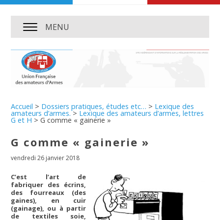
MENU
Accueil
>
Dossiers pratiques, études etc…
>
Lexique des
amateurs d’armes.
>
Lexique des amateurs d’armes, lettres
G et H
>
G comme « gainerie »
G comme « gainerie »
vendredi 26 janvier 2018
C’est l’art de
fabriquer des écrins,
des fourreaux (des
gaines), en cuir
(gainage), ou à partir
de textiles soie,