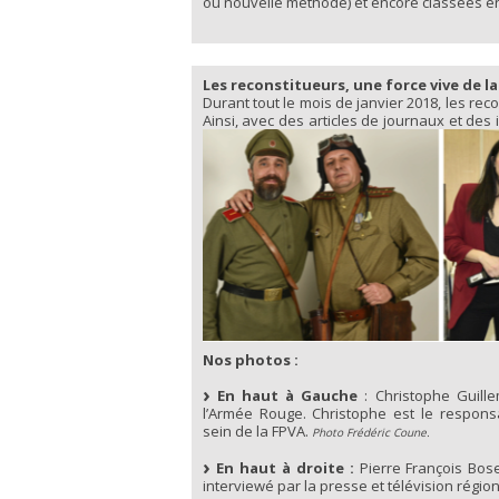
ou nouvelle méthode) et encore classées en
Les reconstitueurs, une force vive de l
Durant tout le mois de janvier 2018, les re
Ainsi, avec des articles de journaux et des
Nos photos :
En haut à Gauche
: Christophe Guill
l’Armée Rouge. Christophe est le responsa
sein de la FPVA.
Photo Frédéric Coune.
En haut à droite :
Pierre François Bosel
interviewé par la presse et télévision région