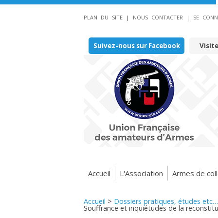
PLAN DU SITE
|
NOUS CONTACTER
|
SE CONN
Suivez-nous sur Facebook
Visit
Accueil
L'Association
Armes de coll
Accueil
>
Dossiers pratiques, études etc…
Souffrance et inquiétudes de la reconstit