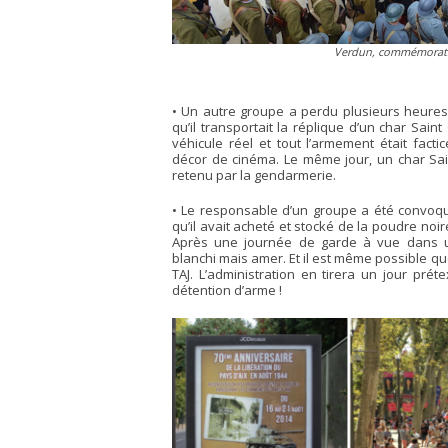
Verdun, commémorati
• Un autre groupe a perdu plusieurs heure
qu’il transportait la réplique d’un char Sai
véhicule réel et tout l’armement était fac
décor de cinéma. Le même jour, un char S
retenu par la gendarmerie.
• Le responsable d’un groupe a été convoq
qu’il avait acheté et stocké de la poudre noir
Après une journée de garde à vue dans une 
blanchi mais amer. Et il est même possible que
TAJ. L’administration en tirera un jour prét
détention d’arme !