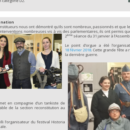
 catégorie D2.
a nation
constitueurs nous ont démontré qu’ils sont nombreux, passionnés et que le
 interventions nombreuses vis à vis des parlementaires, ils ont permis que
ème
2
séance du 31 janvier à l’Assemb
Le point d’orgue a été l’organis
18 février 2018
. Cette grande fête a 
la dernière guerre.
emet en compagnie d’un tankiste de
ble de la section reconstitution au
li l’organisateur du festival Historia
ale.