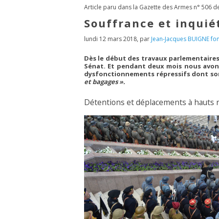
Article paru dans la Gazette des Armes n° 506 
Souffrance et inquié
lundi 12 mars 2018
,
par
Jean-Jacques BUIGNE fon
Dès le début des travaux parlementaires
Sénat. Et pendant deux mois nous avon
dysfonctionnements répressifs dont son
et bagages ».
Détentions et déplacements à hauts 