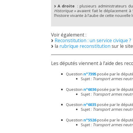
A droite
: plusieurs administrateurs du 
Historique »
avaient fait le déplacement à 
l’histoire vivante à l’aube de cette nouvelle l
Voir également :
Reconstitution : un service civique ?
la
rubrique reconstitution
sur le site
Les députés viennent à l’aide des re
Question
n°7395
posée par le déput
Sujet :
Transport armes neutra
Question
n°6036
posée par le déput
Sujet :
Transport armes neutra
Question
n°6035
posée par le déput
Sujet :
Transport armes neutra
Question
n°5526
posée par le déput
Sujet :
Transport armes neutra