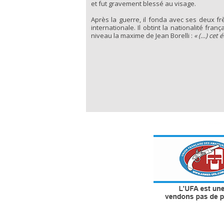
et fut gravement blessé au visage.
Après la guerre, il fonda avec ses deux f
internationale. Il obtint la nationalité fra
niveau la maxime de Jean Borelli :
« (…) cet 