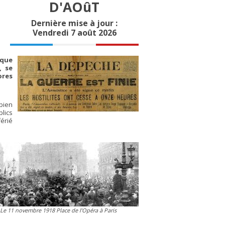
D'AOûT
Dernière mise à jour :
Vendredi 7 août 2026
sque
, se
ores
bien
blics
érié
Le 11 novembre 1918 Place de l’Opéra à Paris