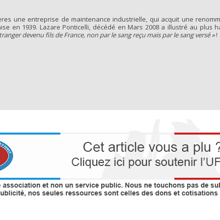
rères une entreprise de maintenance industrielle, qui acquit une renom
nçaise en 1939. Lazare Ponticelli, décédé en Mars 2008 a illustré au plus h
étranger devenu fils de France, non par le sang reçu mais par le sang versé »
!