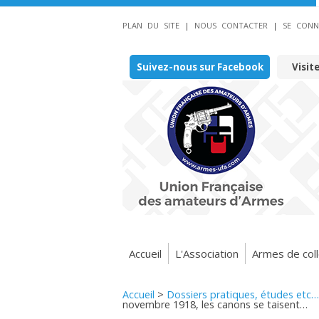
PLAN DU SITE
|
NOUS CONTACTER
|
SE CONN
Suivez-nous sur Facebook
Visit
Accueil
L'Association
Armes de coll
Accueil
>
Dossiers pratiques, études etc…
novembre 1918, les canons se taisent…