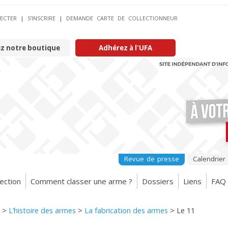
ECTER
|
S’INSCRIRE
|
DEMANDE CARTE DE COLLECTIONNEUR
ez notre boutique
Adhérez à l'UFA
Revue de presse
Calendrier
ection
Comment classer une arme ?
Dossiers
Liens
FAQ
>
L’histoire des armes
>
La fabrication des armes
>
Le 11