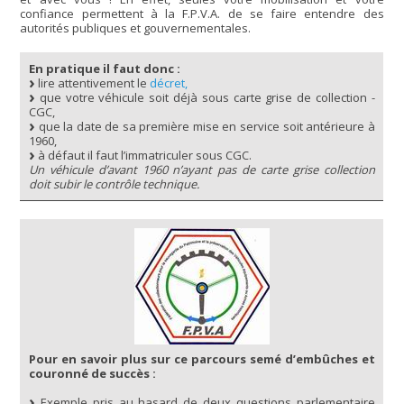
confiance permettent à la F.P.V.A. de se faire entendre des
autorités publiques et gouvernementales.
En pratique il faut donc :
lire attentivement le
décret,
que votre véhicule soit déjà sous carte grise de collection -
CGC,
que la date de sa première mise en service soit antérieure à
1960,
à défaut il faut l’immatriculer sous CGC.
Un véhicule d’avant 1960 n’ayant pas de carte grise collection
doit subir le contrôle technique.
Pour en savoir plus sur ce parcours semé d’embûches et
couronné de succès :
Exemple pris au hasard de deux questions parlementaire