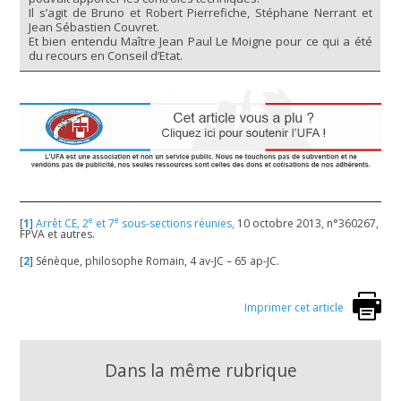
Il s’agit de Bruno et Robert Pierrefiche, Stéphane Nerrant et
Jean Sébastien Couvret.
Et bien entendu Maître Jean Paul Le Moigne pour ce qui a été
du recours en Conseil d’Etat.
e
e
[
1
]
Arrêt CE, 2
et 7
sous-sections réunies,
10 octobre 2013, n°360267,
FPVA et autres.
[
2
]
Sénèque, philosophe Romain, 4 av-JC – 65 ap-JC.
Imprimer cet article
Dans la même rubrique