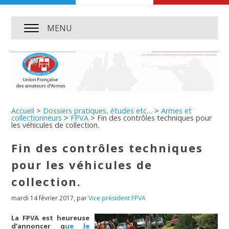
MENU
Accueil
>
Dossiers pratiques, études etc…
>
Armes et
collectionneurs
>
FPVA
>
Fin des contrôles techniques pour
les véhicules de collection.
Fin des contrôles techniques
pour les véhicules de
collection.
mardi 14 février 2017
,
par
Vice président FPVA
La FPVA est heureuse
d’annoncer q
ue le