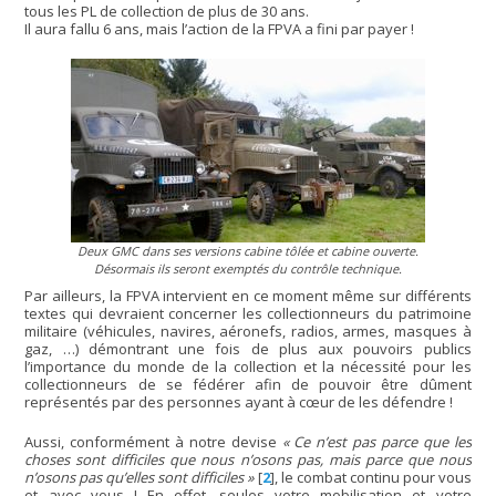
tous les PL de collection de plus de 30 ans.
Il aura fallu 6 ans, mais l’action de la FPVA a fini par payer !
Deux GMC dans ses versions cabine tôlée et cabine ouverte.
Désormais ils seront exemptés du contrôle technique.
Par ailleurs, la FPVA intervient en ce moment même sur différents
textes qui devraient concerner les collectionneurs du patrimoine
militaire (véhicules, navires, aéronefs, radios, armes, masques à
gaz, …) démontrant une fois de plus aux pouvoirs publics
l’importance du monde de la collection et la nécessité pour les
collectionneurs de se fédérer afin de pouvoir être dûment
représentés par des personnes ayant à cœur de les défendre !
Aussi, conformément à notre devise
« Ce n’est pas parce que les
choses sont difficiles que nous n’osons pas, mais parce que nous
n’osons pas qu’elles sont difficiles »
[
2
]
, le combat continu pour vous
et avec vous ! En effet, seules votre mobilisation et votre