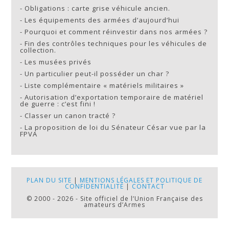
-
Obligations : carte grise véhicule ancien.
-
Les équipements des armées d’aujourd’hui
-
Pourquoi et comment réinvestir dans nos armées ?
-
Fin des contrôles techniques pour les véhicules de
collection.
-
Les musées privés
-
Un particulier peut-il posséder un char ?
-
Liste complémentaire « matériels militaires »
-
Autorisation d’exportation temporaire de matériel
de guerre : c’est fini !
-
Classer un canon tracté ?
-
La proposition de loi du Sénateur César vue par la
FPVA
PLAN DU SITE
|
MENTIONS LÉGALES ET POLITIQUE DE
CONFIDENTIALITÉ
|
CONTACT
© 2000 - 2026 - Site officiel de l’Union Française des
amateurs d’Armes