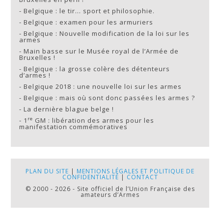
-
Belgique : le tir… sport et philosophie.
-
Belgique : examen pour les armuriers
-
Belgique : Nouvelle modification de la loi sur les
armes
-
Main basse sur le Musée royal de l’Armée de
Bruxelles !
-
Belgique : la grosse colère des détenteurs
d’armes !
-
Belgique 2018 : une nouvelle loi sur les armes
-
Belgique : mais où sont donc passées les armes ?
-
La dernière blague belge !
re
-
1
GM : libération des armes pour les
manifestation commémoratives
PLAN DU SITE
|
MENTIONS LÉGALES ET POLITIQUE DE
CONFIDENTIALITÉ
|
CONTACT
© 2000 - 2026 - Site officiel de l’Union Française des
amateurs d’Armes