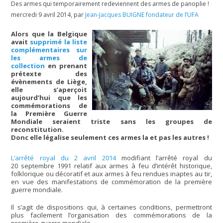
Des armes qui temporairement redeviennent des armes de panoplie !
mercredi 9 avril 2014
,
par
Jean-Jacques BUIGNE fondateur de l’UFA
Alors que la Belgique
avait
supprimé la liste
complémentaires sur
les armes de
collection
en prenant
prétexte des
évènements de Liège,
elle s’aperçoit
aujourd’hui que les
commémorations de
la Première Guerre
Mondiale seraient triste sans les groupes de
reconstitution.
Donc elle légalise seulement ces armes la et pas les autres !
L’arrêté royal du 2 avril 2014
modifiant l’arrêté royal du
20 septembre 1991 relatif aux armes à feu d’intérêt historique,
folklorique ou décoratif et aux armes à feu rendues inaptes au tir,
en vue des manifestations de commémoration de la première
guerre mondiale.
Il s’agit de dispositions qui, à certaines conditions, permettront
plus facilement l’organisation des commémorations de la