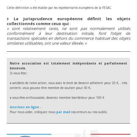
Cette définition a été établie par les représentants européens de la FESAC.
La jurisprudence européenne définit les objets
collectionnés comme ceux qui
:
« sont relativement rares, ne sont pas normalement utilisés
conformément à leur destination initiale, font l’objet de
transactions spéciales en dehors du commerce habituel des objets
similaires utilisables, ont une valeur élevée. »
Notre association est totalement indépendante et parfaitement
bénévole.
Si vous êtes :
satisfaits de notre action, vous avez le droit de devenir adhérent pour 20 €, - très
content, vous pouvez être membre de soutien pour 30 €,
vous êtes enthousiaste, devenez membre bienfaiteur pour 100 €.
inscrivez en ligne
-
Pour nous aider, indiquez nous
par mail
nos erreurs ou nos oublis.