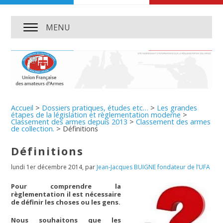
MENU
Accueil
>
Dossiers pratiques, études etc…
>
Les grandes
étapes de la législation et règlementation moderne
>
Classement des armes depuis 2013
>
Classement des armes
de collection.
>
Définitions
Définitions
lundi 1er décembre 2014
,
par
Jean-Jacques BUIGNE fondateur de l’UFA
Pour comprendre la
règlementation il est nécessaire
de définir les choses ou les gens.
Nous souhaitons que les