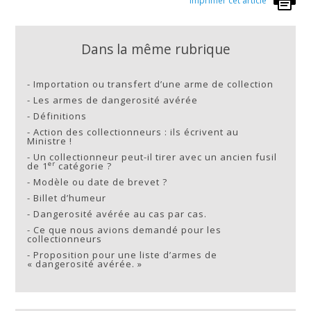
Imprimer cet article
Dans la même rubrique
-
Importation ou transfert d’une arme de collection
-
Les armes de dangerosité avérée
-
Définitions
-
Action des collectionneurs : ils écrivent au
Ministre !
-
Un collectionneur peut-il tirer avec un ancien fusil
er
de 1
catégorie ?
-
Modèle ou date de brevet ?
-
Billet d’humeur
-
Dangerosité avérée au cas par cas.
-
Ce que nous avions demandé pour les
collectionneurs
-
Proposition pour une liste d’armes de
« dangerosité avérée. »